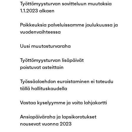
Työttömyysturvan sovitteluun muutoksia
1.1.2023 alkaen
Poikkeuksia palveluissamme joulukuussa ja
vuodenvaihteessa
Uusi muutosturvaraha
Työttömyysturvan lisäpäivät
poistuvat asteittain
Työssäoloehdon euroistaminen ei toteudu
tällä hallituskaudella
Vastaa kyselyymme ja voita lahjakortti
Ansiopäiväraha ja lapsikorotukset
nousevat vuonna 2023