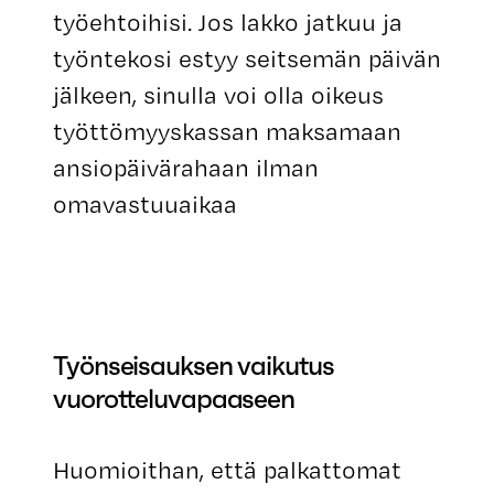
työehtoihisi. Jos lakko jatkuu ja
työntekosi estyy seitsemän päivän
jälkeen, sinulla voi olla oikeus
työttömyyskassan maksamaan
ansiopäivärahaan ilman
omavastuuaikaa
Työnseisauksen vaikutus
vuorotteluvapaaseen
Huomioithan, että palkattomat