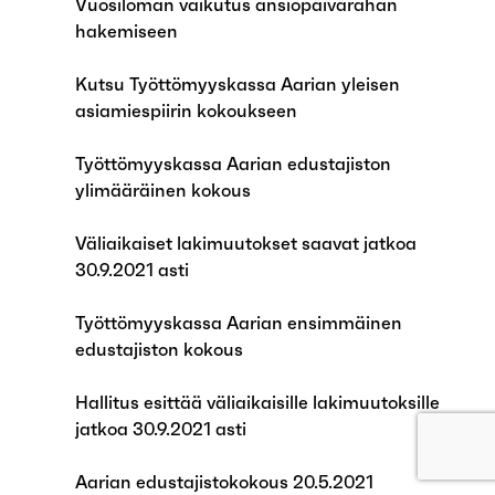
Vuosiloman vaikutus ansiopäivärahan
hakemiseen
Kutsu Työttömyyskassa Aarian yleisen
asiamiespiirin kokoukseen
Työttömyyskassa Aarian edustajiston
ylimääräinen kokous
Väliaikaiset lakimuutokset saavat jatkoa
30.9.2021 asti
Työttömyyskassa Aarian ensimmäinen
edustajiston kokous
Hallitus esittää väliaikaisille lakimuutoksille
jatkoa 30.9.2021 asti
Aarian edustajistokokous 20.5.2021