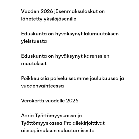
Vuoden 2026 jäsenmaksulaskut on
lähetetty yksilöjäsenille
Eduskunta on hyväksynyt lakimuutoksen
yleistuesta
Eduskunta on hyväksynyt karenssien
muutokset
Poikkeuksia palveluissamme joulukuussa ja
vuodenvaihteessa
Verokortti vuodelle 2026
Aaria Työttömyyskassa ja
Työttömyyskassa Pro allekirjoittivat
aiesopimuksen sulautumisesta