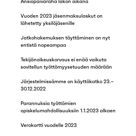
Ansiopäiväraha lakon aikana
Vuoden 2023 jäsenmaksulaskut on
lähetetty yksilöjäsenille
Jatkohakemuksen täyttäminen on nyt
entistä nopeampaa
Tekijänoikeuskorvaus ei enää vaikuta
sovitellun työttömyysetuuden määrään
Järjestelmissämme on käyttökatko 23.–
30.12.2022
Parannuksia työttömien
opiskelumahdollisuuksiin 1.1.2023 alkaen
Verokortti vuodelle 2023