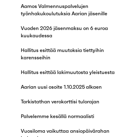
Aamos Valmennuspalvelujen
työnhakukoulutuksia Aarian jäsenille
Vuoden 2026 jäsenmaksu on 6 euroa
kuukaudessa
Hallitus esittää muutoksia tiettyihin
karensseihin
Hallitus esittää lakimuutosta yleistuesta
Aarian uusi osoite 1.10.2025 alkaen
Tarkistathan verokorttisi tulorajan
Palvelemme kesällä normaalisti
Vuosiloma vaikuttaa ansiopäivärahan