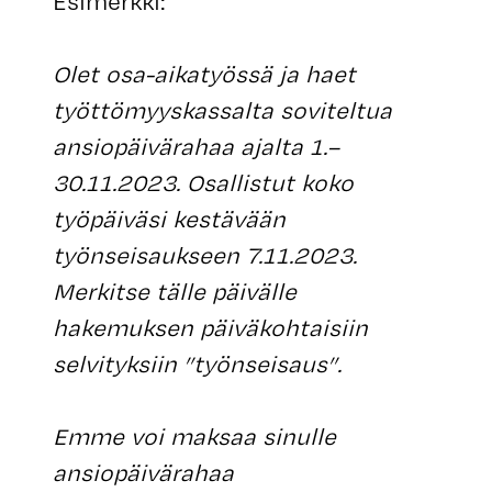
Esimerkki:
Olet osa-aikatyössä ja haet
työttömyyskassalta soviteltua
ansiopäivärahaa ajalta 1.–
30.11.2023. Osallistut koko
työpäiväsi kestävään
työnseisaukseen 7.11.2023.
Merkitse tälle päivälle
hakemuksen päiväkohtaisiin
selvityksiin ”työnseisaus”.
Emme voi maksaa sinulle
ansiopäivärahaa