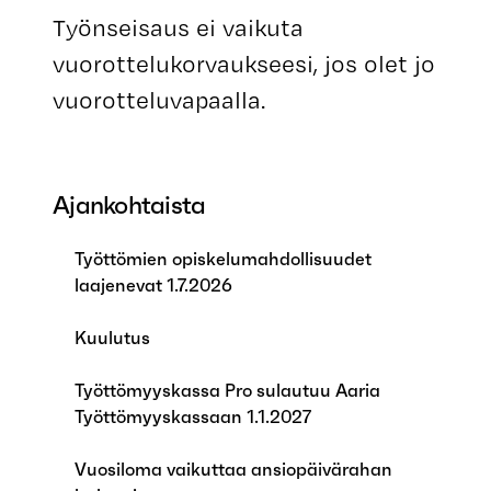
Työnseisaus ei vaikuta
vuorottelukorvaukseesi, jos olet jo
vuorotteluvapaalla.
Ajankohtaista
Työttömien opiskelumahdollisuudet
laajenevat 1.7.2026
Kuulutus
Työttömyyskassa Pro sulautuu Aaria
Työttömyyskassaan 1.1.2027
Vuosiloma vaikuttaa ansiopäivärahan