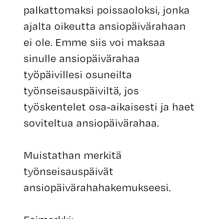
palkattomaksi poissaoloksi, jonka
ajalta oikeutta ansiopäivärahaan
ei ole. Emme siis voi maksaa
sinulle ansiopäivärahaa
työpäivillesi osuneilta
työnseisauspäiviltä, jos
työskentelet osa-aikaisesti ja haet
soviteltua ansiopäivärahaa.
Muistathan merkitä
työnseisauspäivät
ansiopäivärahahakemukseesi.