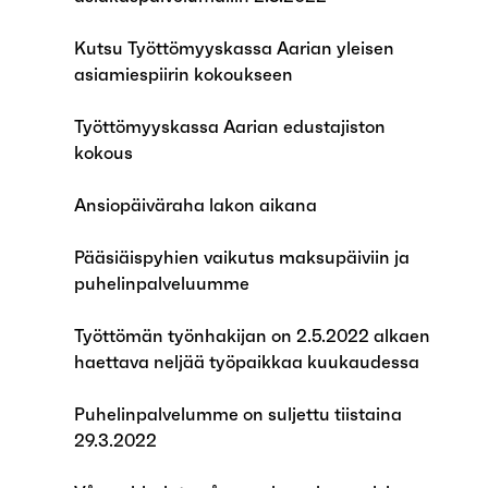
Kutsu Työttömyyskassa Aarian yleisen
asiamiespiirin kokoukseen
Työttömyyskassa Aarian edustajiston
kokous
Ansiopäiväraha lakon aikana
Pääsiäispyhien vaikutus maksupäiviin ja
puhelinpalveluumme
Työttömän työnhakijan on 2.5.2022 alkaen
haettava neljää työpaikkaa kuukaudessa
Puhelinpalvelumme on suljettu tiistaina
29.3.2022