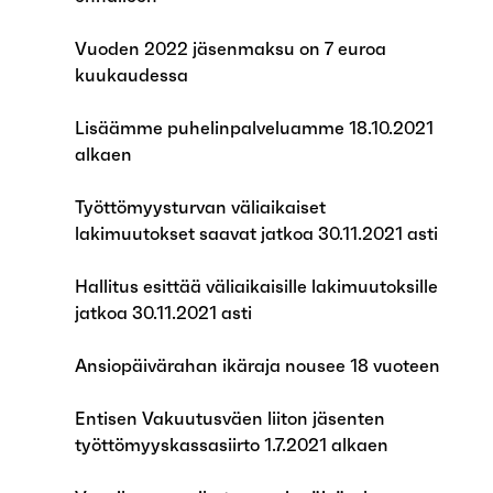
Vuoden 2022 jäsenmaksu on 7 euroa
kuukaudessa
Lisäämme puhelinpalveluamme 18.10.2021
alkaen
Työttömyysturvan väliaikaiset
lakimuutokset saavat jatkoa 30.11.2021 asti
Hallitus esittää väliaikaisille lakimuutoksille
jatkoa 30.11.2021 asti
Ansiopäivärahan ikäraja nousee 18 vuoteen
Entisen Vakuutusväen liiton jäsenten
työttömyyskassasiirto 1.7.2021 alkaen