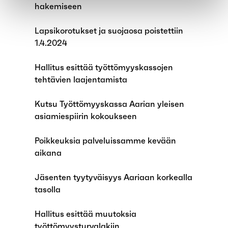
hakemiseen
Lapsikorotukset ja suojaosa poistettiin
1.4.2024
Hallitus esittää työttömyyskassojen
tehtävien laajentamista
Kutsu Työttömyyskassa Aarian yleisen
asiamiespiirin kokoukseen
Poikkeuksia palveluissamme kevään
aikana
Jäsenten tyytyväisyys Aariaan korkealla
tasolla
Hallitus esittää muutoksia
työttömyysturvalakiin