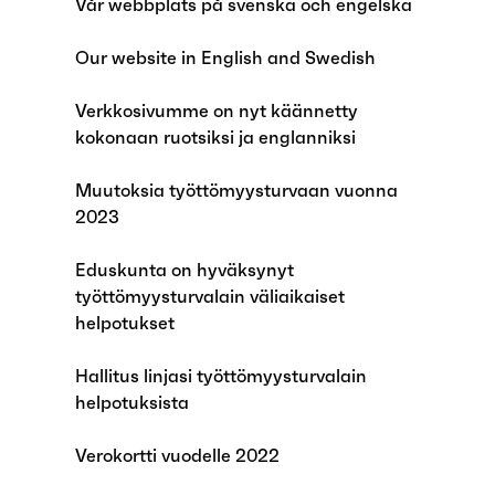
Vår webbplats på svenska och engelska
Our website in English and Swedish
Verkkosivumme on nyt käännetty
kokonaan ruotsiksi ja englanniksi
Muutoksia työttömyysturvaan vuonna
2023
Eduskunta on hyväksynyt
työttömyysturvalain väliaikaiset
helpotukset
Hallitus linjasi työttömyysturvalain
helpotuksista
Verokortti vuodelle 2022