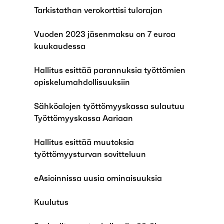
Tarkistathan verokorttisi tulorajan
Vuoden 2023 jäsenmaksu on 7 euroa
kuukaudessa
Hallitus esittää parannuksia työttömien
opiskelumahdollisuuksiin
Sähköalojen työttömyyskassa sulautuu
Työttömyyskassa Aariaan
Hallitus esittää muutoksia
työttömyysturvan sovitteluun
eAsioinnissa uusia ominaisuuksia
Kuulutus