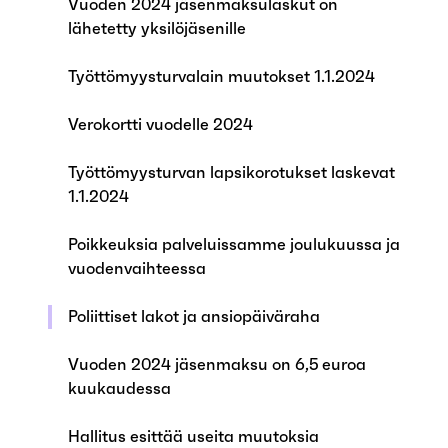
Vuoden 2024 jäsenmaksulaskut on
lähetetty yksilöjäsenille
Työttömyysturvalain muutokset 1.1.2024
Verokortti vuodelle 2024
Työttömyysturvan lapsikorotukset laskevat
1.1.2024
Poikkeuksia palveluissamme joulukuussa ja
vuodenvaihteessa
Poliittiset lakot ja ansiopäiväraha
Vuoden 2024 jäsenmaksu on 6,5 euroa
kuukaudessa
Hallitus esittää useita muutoksia