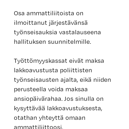
Osa ammattiliitoista on
ilmoittanut järjestävänsä
työnseisauksia vastalauseena
hallituksen suunnitelmille.
Työttömyyskassat eivät maksa
lakkoavustusta poliittisten
työnseisausten ajalta, eikä niiden
perusteella voida maksaa
ansiopäivärahaa. Jos sinulla on
kysyttävää lakkoavustuksesta,
otathan yhteyttä omaan
ammattiliittoosi.