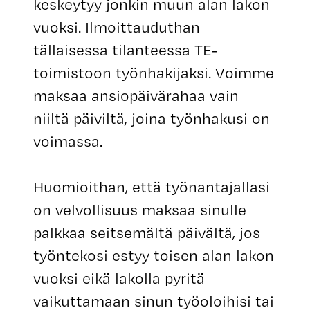
keskeytyy jonkin muun alan lakon
vuoksi. Ilmoittauduthan
tällaisessa tilanteessa TE-
toimistoon työnhakijaksi. Voimme
maksaa ansiopäivärahaa vain
niiltä päiviltä, joina työnhakusi on
voimassa.
Huomioithan, että työnantajallasi
on velvollisuus maksaa sinulle
palkkaa seitsemältä päivältä, jos
työntekosi estyy toisen alan lakon
vuoksi eikä lakolla pyritä
vaikuttamaan sinun työoloihisi tai