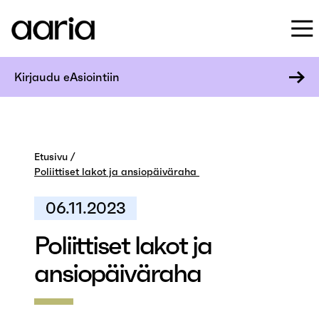
Kirjaudu eAsiointiin
Etusivu
Poliittiset lakot ja ansiopäiväraha
06.11.2023
Poliittiset lakot ja
ansiopäiväraha