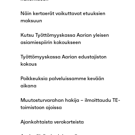
Näin kertaerät vaikuttavat etuuksien
maksuun
Kutsu Työttömyyskassa Aarian yleisen
asiamiespiirin kokoukseen
Työttömyyskassa Aarian edustajiston
kokous
Poikkeuksia palveluissamme kevään
aikana
Muutosturvarahan hakija – ilmoittaudu TE-
toimistoon ajoissa
Ajankohtaista verokorteista