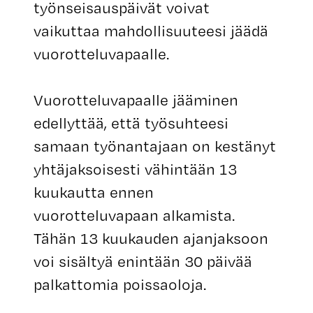
työnseisauspäivät voivat
vaikuttaa mahdollisuuteesi jäädä
vuorotteluvapaalle.
Vuorotteluvapaalle jääminen
edellyttää, että työsuhteesi
samaan työnantajaan on kestänyt
yhtäjaksoisesti vähintään 13
kuukautta ennen
vuorotteluvapaan alkamista.
Tähän 13 kuukauden ajanjaksoon
voi sisältyä enintään 30 päivää
palkattomia poissaoloja.