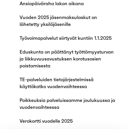
Ansiopäiväraha lakon aikana
Vuoden 2025 jäsenmaksulaskut on
lähetetty yksilöjäsenille
Työvoimapalvelut siirtyvät kuntiin 1.1.2025
Eduskunta on päättänyt työttömyysturvan
ja liikkuvuusavustuksen korotusosien
poistamisesta
TE-palveluiden tietojärjestelmissä
käyttökatko vuodenvaihteessa
Poikkeuksia palveluissamme joulukuussa ja
vuodenvaihteessa
Verokortti vuodelle 2025