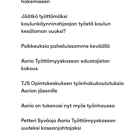
hakemiseen
Jäätkö työttömäksi
koulunkäynninohjaajan työstä koulun
kesäloman vuoksi?
Poikkeuksia palveluissamme keväällä
Aaria Työttömyyskassan edustajiston
kokous
TJS Opintokeskuksen työnhakukoulutuksia
Aarian jäsenille
Aaria on tukenasi nyt myös työnhaussa
Petteri Syväoja Aaria Työttömyyskassan
uudeksi kassanjohtajaksi