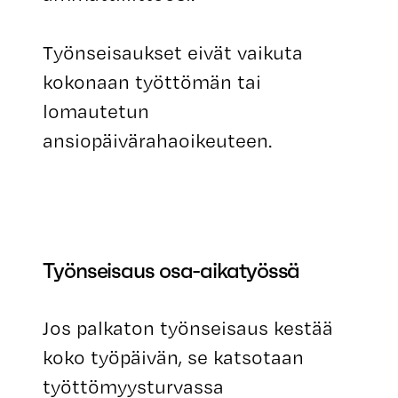
Työnseisaukset eivät vaikuta
kokonaan työttömän tai
lomautetun
ansiopäivärahaoikeuteen.
Työnseisaus osa-aikatyössä
Jos palkaton työnseisaus kestää
koko työpäivän, se katsotaan
työttömyysturvassa