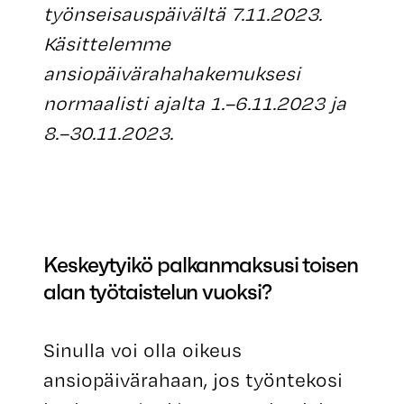
työnseisauspäivältä 7.11.2023.
Käsittelemme
ansiopäivärahahakemuksesi
normaalisti ajalta 1.–6.11.2023 ja
8.–30.11.2023.
Keskeytyikö palkanmaksusi toisen
alan työtaistelun vuoksi?
Sinulla voi olla oikeus
ansiopäivärahaan, jos työntekosi