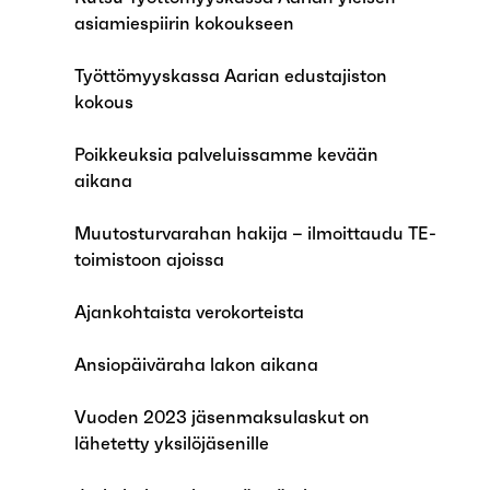
asiamiespiirin kokoukseen
Työttömyyskassa Aarian edustajiston
kokous
Poikkeuksia palveluissamme kevään
aikana
Muutosturvarahan hakija – ilmoittaudu TE-
toimistoon ajoissa
Ajankohtaista verokorteista
Ansiopäiväraha lakon aikana
Vuoden 2023 jäsenmaksulaskut on
lähetetty yksilöjäsenille