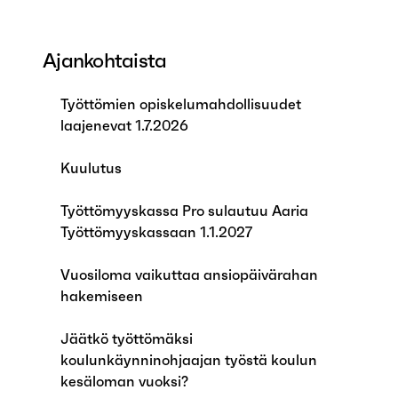
Ajankohtaista
Työttömien opiskelumahdollisuudet
laajenevat 1.7.2026
Kuulutus
Työttömyyskassa Pro sulautuu Aaria
Työttömyyskassaan 1.1.2027
Vuosiloma vaikuttaa ansiopäivärahan
hakemiseen
Jäätkö työttömäksi
koulunkäynninohjaajan työstä koulun
kesäloman vuoksi?