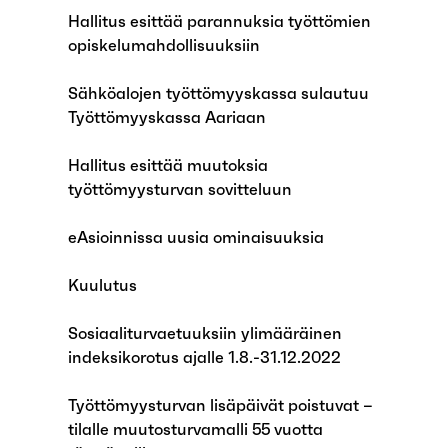
Hallitus esittää parannuksia työttömien
opiskelumahdollisuuksiin
Sähköalojen työttömyyskassa sulautuu
Työttömyyskassa Aariaan
Hallitus esittää muutoksia
työttömyysturvan sovitteluun
eAsioinnissa uusia ominaisuuksia
Kuulutus
Sosiaaliturvaetuuksiin ylimääräinen
indeksikorotus ajalle 1.8.-31.12.2022
Työttömyysturvan lisäpäivät poistuvat –
tilalle muutosturvamalli 55 vuotta