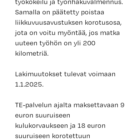
työkokeilu ja työnhakuvalmennus.
Samalla on päätetty poistaa
liikkuvuusavustuksen korotusosa,
jota on voitu myöntää, jos matka
uuteen työhön on yli 200
kilometriä.
Lakimuutokset tulevat voimaan
1.1.2025.
TE-palvelun ajalta maksettavaan 9
euron suuruiseen
kulukorvaukseen ja 18 euron
suuruiseen korotettuun