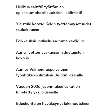
Hallitus esittää työttömien
opiskelumahdollisuuksien lisäämistä
Yleistuki korvaa Kelan työttömyysetuudet
toukokuussa
Poikkeuksia palveluissamme keväällä
Aaria Työttömyyskassan edustajiston
kokous
Aamos Valmennuspalvelujen
työnhakukoulutuksia Aarian jäsenille
Vuoden 2026 jäsenmaksulaskut on
lähetetty yksilöjäsenille
Eduskunta on hyväksynyt lakimuutoksen