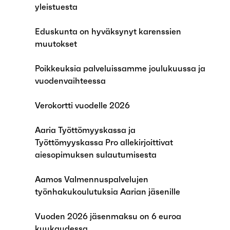
yleistuesta
Eduskunta on hyväksynyt karenssien
muutokset
Poikkeuksia palveluissamme joulukuussa ja
vuodenvaihteessa
Verokortti vuodelle 2026
Aaria Työttömyyskassa ja
Työttömyyskassa Pro allekirjoittivat
aiesopimuksen sulautumisesta
Aamos Valmennuspalvelujen
työnhakukoulutuksia Aarian jäsenille
Vuoden 2026 jäsenmaksu on 6 euroa
kuukaudessa