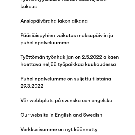
kokous
Ansiopäiväraha lakon aikana
Pääsiäispyhien vaikutus maksupäiviin ja
puhelinpalveluumme
Työttömän työnhakijan on 2.5.2022 alkaen
haettava neljää työpaikkaa kuukaudessa
Puhelinpalvelumme on suljettu tiistaina
29.3.2022
Vår webbplats på svenska och engelska
Our website in English and Swedish
Verkkosivumme on nyt käännetty