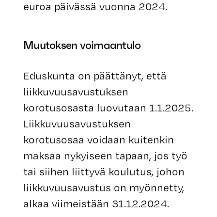
euroa päivässä vuonna 2024.
Muutoksen voimaantulo
Eduskunta on päättänyt, että
liikkuvuusavustuksen
korotusosasta luovutaan 1.1.2025.
Liikkuvuusavustuksen
korotusosaa voidaan kuitenkin
maksaa nykyiseen tapaan, jos työ
tai siihen liittyvä koulutus, johon
liikkuvuusavustus on myönnetty,
alkaa viimeistään 31.12.2024.