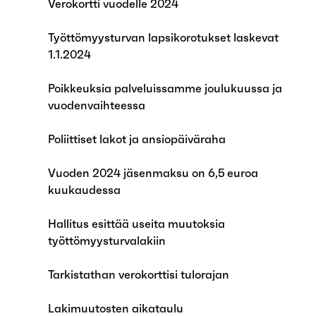
Verokortti vuodelle 2024
Työttömyysturvan lapsikorotukset laskevat
1.1.2024
Poikkeuksia palveluissamme joulukuussa ja
vuodenvaihteessa
Poliittiset lakot ja ansiopäiväraha
Vuoden 2024 jäsenmaksu on 6,5 euroa
kuukaudessa
Hallitus esittää useita muutoksia
työttömyysturvalakiin
Tarkistathan verokorttisi tulorajan
Lakimuutosten aikataulu