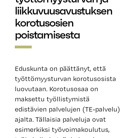
liikkuvuusavustuksen
korotusosien
poistamisesta
Eduskunta on päättänyt, että
työttömyysturvan korotusosista
luovutaan. Korotusosaa on
maksettu työllistymistä
edistävien palvelujen (TE-palvelu)
ajalta. Tällaisia palveluja ovat
esimerkiksi työvoimakoulutus,