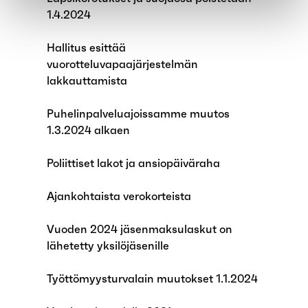
1.4.2024
Hallitus esittää
vuorotteluvapaajärjestelmän
lakkauttamista
Puhelinpalveluajoissamme muutos
1.3.2024 alkaen
Poliittiset lakot ja ansiopäiväraha
Ajankohtaista verokorteista
Vuoden 2024 jäsenmaksulaskut on
lähetetty yksilöjäsenille
Työttömyysturvalain muutokset 1.1.2024