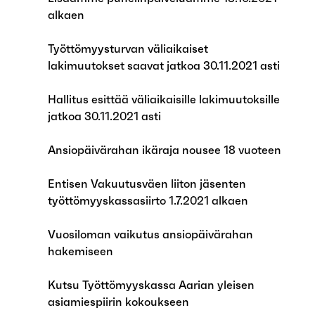
alkaen
Työttömyysturvan väliaikaiset
lakimuutokset saavat jatkoa 30.11.2021 asti
Hallitus esittää väliaikaisille lakimuutoksille
jatkoa 30.11.2021 asti
Ansiopäivärahan ikäraja nousee 18 vuoteen
Entisen Vakuutusväen liiton jäsenten
työttömyyskassasiirto 1.7.2021 alkaen
Vuosiloman vaikutus ansiopäivärahan
hakemiseen
Kutsu Työttömyyskassa Aarian yleisen
asiamiespiirin kokoukseen