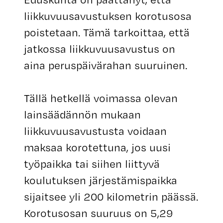
liikkuvuusavustuksen korotusosa
poistetaan. Tämä tarkoittaa, että
jatkossa liikkuvuusavustus on
aina peruspäivärahan suuruinen.
Tällä hetkellä voimassa olevan
lainsäädännön mukaan
liikkuvuusavustusta voidaan
maksaa korotettuna, jos uusi
työpaikka tai siihen liittyvä
koulutuksen järjestämispaikka
sijaitsee yli 200 kilometrin päässä.
Korotusosan suuruus on 5,29