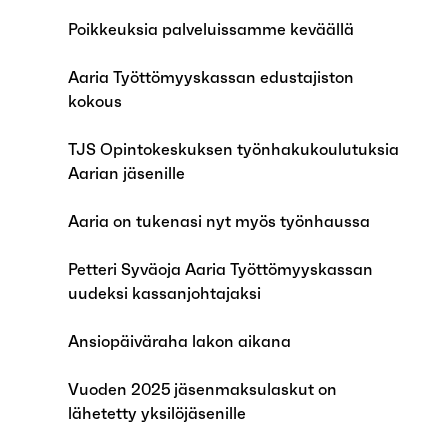
Poikkeuksia palveluissamme keväällä
Aaria Työttömyyskassan edustajiston
kokous
TJS Opintokeskuksen työnhakukoulutuksia
Aarian jäsenille
Aaria on tukenasi nyt myös työnhaussa
Petteri Syväoja Aaria Työttömyyskassan
uudeksi kassanjohtajaksi
Ansiopäiväraha lakon aikana
Vuoden 2025 jäsenmaksulaskut on
lähetetty yksilöjäsenille