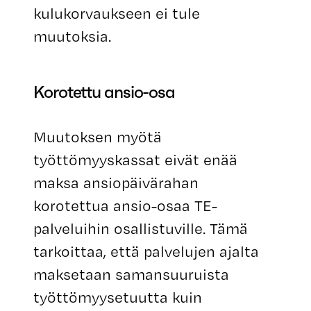
kulukorvaukseen ei tule
muutoksia.
Korotettu ansio-osa
Muutoksen myötä
työttömyyskassat eivät enää
maksa ansiopäivärahan
korotettua ansio-osaa TE-
palveluihin osallistuville. Tämä
tarkoittaa, että palvelujen ajalta
maksetaan samansuuruista
työttömyysetuutta kuin