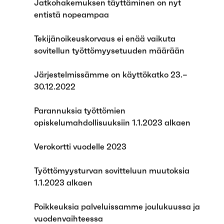
Jatkohakemuksen täyttäminen on nyt
entistä nopeampaa
Tekijänoikeuskorvaus ei enää vaikuta
sovitellun työttömyysetuuden määrään
Järjestelmissämme on käyttökatko 23.–
30.12.2022
Parannuksia työttömien
opiskelumahdollisuuksiin 1.1.2023 alkaen
Verokortti vuodelle 2023
Työttömyysturvan sovitteluun muutoksia
1.1.2023 alkaen
Poikkeuksia palveluissamme joulukuussa ja
vuodenvaihteessa