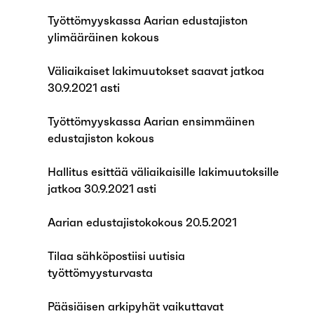
Työttömyyskassa Aarian edustajiston
ylimääräinen kokous
Väliaikaiset lakimuutokset saavat jatkoa
30.9.2021 asti
Työttömyyskassa Aarian ensimmäinen
edustajiston kokous
Hallitus esittää väliaikaisille lakimuutoksille
jatkoa 30.9.2021 asti
Aarian edustajistokokous 20.5.2021
Tilaa sähköpostiisi uutisia
työttömyysturvasta
Pääsiäisen arkipyhät vaikuttavat