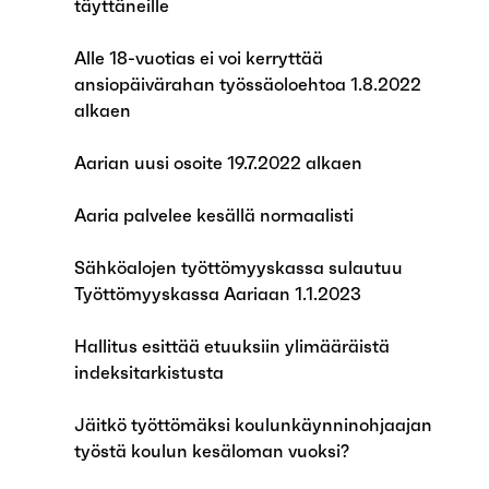
täyttäneille
Alle 18-vuotias ei voi kerryttää
ansiopäivärahan työssäoloehtoa 1.8.2022
alkaen
Aarian uusi osoite 19.7.2022 alkaen
Aaria palvelee kesällä normaalisti
Sähköalojen työttömyyskassa sulautuu
Työttömyyskassa Aariaan 1.1.2023
Hallitus esittää etuuksiin ylimääräistä
indeksitarkistusta
Jäitkö työttömäksi koulunkäynninohjaajan
työstä koulun kesäloman vuoksi?