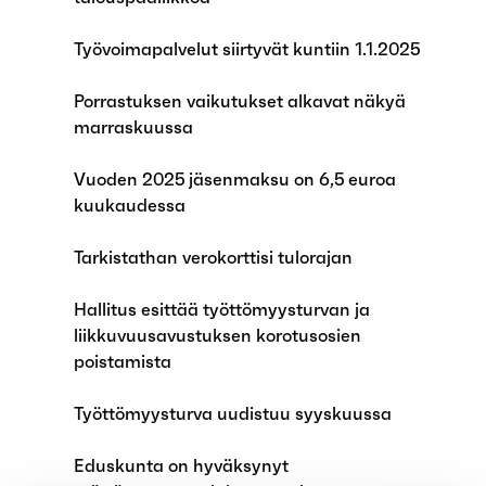
Työvoimapalvelut siirtyvät kuntiin 1.1.2025
Porrastuksen vaikutukset alkavat näkyä
marraskuussa
Vuoden 2025 jäsenmaksu on 6,5 euroa
kuukaudessa
Tarkistathan verokorttisi tulorajan
Hallitus esittää työttömyysturvan ja
liikkuvuusavustuksen korotusosien
poistamista
Työttömyysturva uudistuu syyskuussa
Eduskunta on hyväksynyt