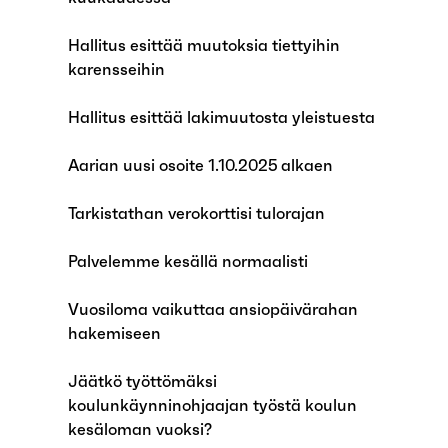
Hallitus esittää muutoksia tiettyihin
karensseihin
Hallitus esittää lakimuutosta yleistuesta
Aarian uusi osoite 1.10.2025 alkaen
Tarkistathan verokorttisi tulorajan
Palvelemme kesällä normaalisti
Vuosiloma vaikuttaa ansiopäivärahan
hakemiseen
Jäätkö työttömäksi
koulunkäynninohjaajan työstä koulun
kesäloman vuoksi?