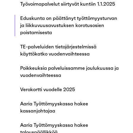
Työvoimapalvelut siirtyvät kuntiin 1.1.2025
Eduskunta on päättänyt työttömyysturvan
ja liikkuvuusavustuksen korotusosien
poistamisesta
TE-palveluiden tietojärjestelmissä
käyttökatko vuodenvaihteessa
Poikkeuksia palveluissamme joulukuussa ja
vuodenvaihteessa
Verokortti vuodelle 2025
Aaria Työttömyyskassa hakee
kassanjohtajaa
Aaria Työttömyyskassa hakee
talouspäällikköä