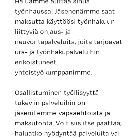
Haluamme auttaa sinua
työnhaussa! Jäsenenämme saat
maksutta käyttöösi työnhakuun
liittyviä ohjaus- ja
neuvontapalveluita, joita tarjoavat
ura- ja työnhakupalveluihin
erikoistuneet
yhteistyökumppanimme.
Osallistuminen työllisyyttä
tukeviin palveluihin on
jäsenillemme vapaaehtoista ja
maksutonta. Voit siis itse päättää,
haluatko hyödyntää palveluita vai