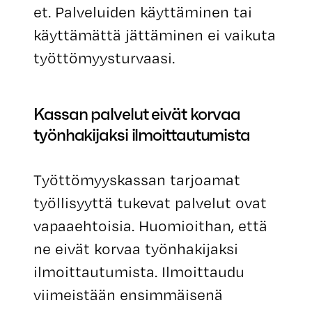
et. Palveluiden käyttäminen tai
käyttämättä jättäminen ei vaikuta
työttömyysturvaasi.
Kassan palvelut eivät korvaa
työnhakijaksi ilmoittautumista
Työttömyyskassan tarjoamat
työllisyyttä tukevat palvelut ovat
vapaaehtoisia. Huomioithan, että
ne eivät korvaa työnhakijaksi
ilmoittautumista. Ilmoittaudu
viimeistään ensimmäisenä