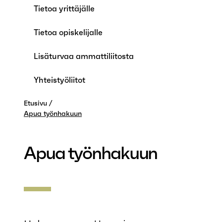
Tietoa yrittäjälle
Tietoa opiskelijalle
Lisäturvaa ammattiliitosta
Yhteistyöliitot
Etusivu
Apua työnhakuun
Apua työnhakuun