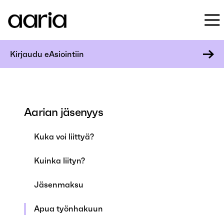
Kirjaudu eAsiointiin
Aarian jäsenyys
Kuka voi liittyä?
Kuinka liityn?
Jäsenmaksu
Apua työnhakuun