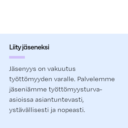
Liity jäseneksi
Jäsenyys on vakuutus
työttömyyden varalle. Palvelemme
jäseniämme työttömyysturva-
asioissa asiantuntevasti,
ystävällisesti ja nopeasti.