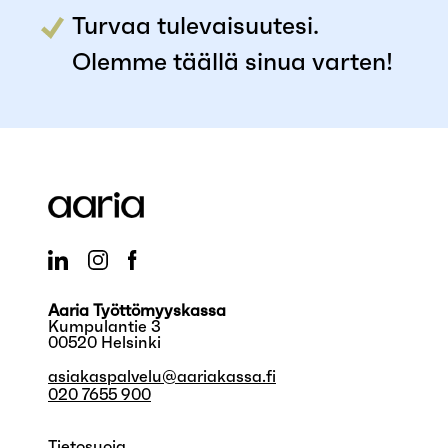
Turvaa tulevaisuutesi.
Olemme täällä sinua varten!
Aaria Työttömyyskassa
Kumpulantie 3
00520 Helsinki
asiakaspalvelu@aariakassa.fi
020 7655 900
Tietosuoja