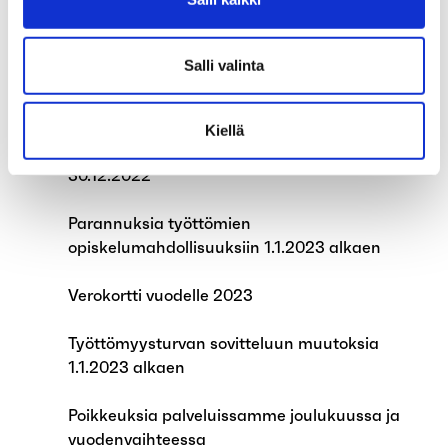
Jatkohakemuksen täyttäminen on nyt
entistä nopeampaa
Salli valinta
Tekijänoikeuskorvaus ei enää vaikuta
sovitellun työttömyysetuuden määrään
Kiellä
Järjestelmissämme on käyttökatko 23.–
30.12.2022
Parannuksia työttömien
opiskelumahdollisuuksiin 1.1.2023 alkaen
Verokortti vuodelle 2023
Työttömyysturvan sovitteluun muutoksia
1.1.2023 alkaen
Poikkeuksia palveluissamme joulukuussa ja
vuodenvaihteessa