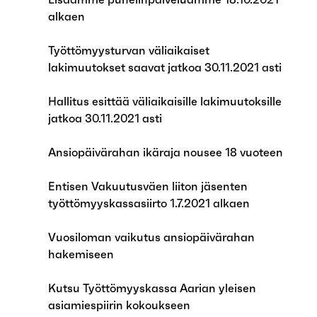
alkaen
Työttömyysturvan väliaikaiset
lakimuutokset saavat jatkoa 30.11.2021 asti
Hallitus esittää väliaikaisille lakimuutoksille
jatkoa 30.11.2021 asti
Ansiopäivärahan ikäraja nousee 18 vuoteen
Entisen Vakuutusväen liiton jäsenten
työttömyyskassasiirto 1.7.2021 alkaen
Vuosiloman vaikutus ansiopäivärahan
hakemiseen
Kutsu Työttömyyskassa Aarian yleisen
asiamiespiirin kokoukseen