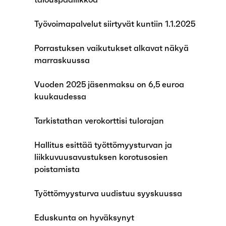
Työvoimapalvelut siirtyvät kuntiin 1.1.2025
Porrastuksen vaikutukset alkavat näkyä
marraskuussa
Vuoden 2025 jäsenmaksu on 6,5 euroa
kuukaudessa
Tarkistathan verokorttisi tulorajan
Hallitus esittää työttömyysturvan ja
liikkuvuusavustuksen korotusosien
poistamista
Työttömyysturva uudistuu syyskuussa
Eduskunta on hyväksynyt