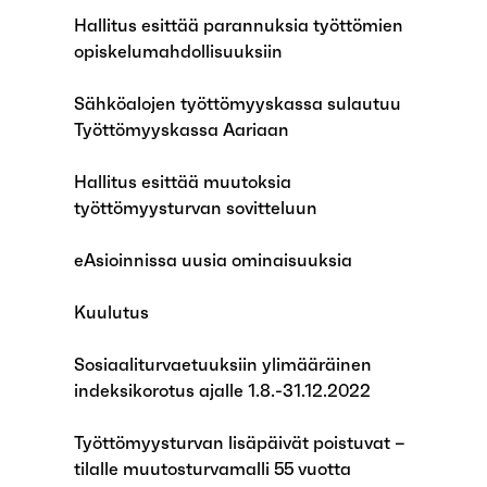
Hallitus esittää parannuksia työttömien
opiskelumahdollisuuksiin
Sähköalojen työttömyyskassa sulautuu
Työttömyyskassa Aariaan
Hallitus esittää muutoksia
työttömyysturvan sovitteluun
eAsioinnissa uusia ominaisuuksia
Kuulutus
Sosiaaliturvaetuuksiin ylimääräinen
indeksikorotus ajalle 1.8.-31.12.2022
Työttömyysturvan lisäpäivät poistuvat –
tilalle muutosturvamalli 55 vuotta