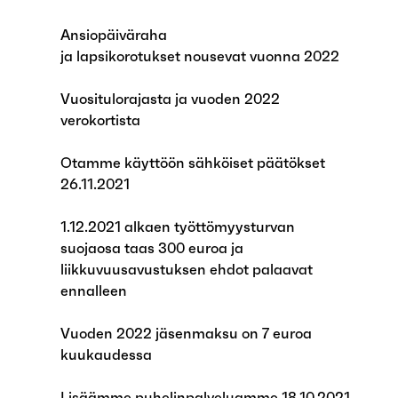
Ansiopäiväraha
ja lapsikorotukset nousevat vuonna 2022
Vuositulorajasta ja vuoden 2022
verokortista
Otamme käyttöön sähköiset päätökset
26.11.2021
1.12.2021 alkaen työttömyysturvan
suojaosa taas 300 euroa ja
liikkuvuusavustuksen ehdot palaavat
ennalleen
Vuoden 2022 jäsenmaksu on 7 euroa
kuukaudessa
Lisäämme puhelinpalveluamme 18.10.2021