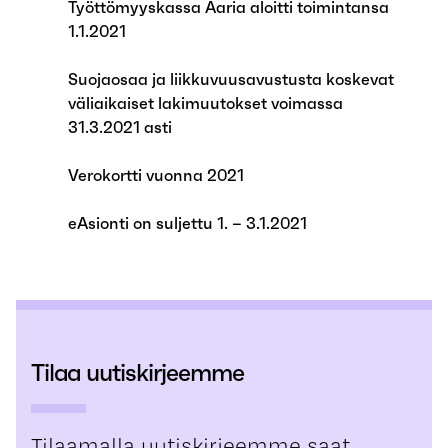
Työttömyyskassa Aaria aloitti toimintansa
1.1.2021
Suojaosaa ja liikkuvuusavustusta koskevat
väliaikaiset lakimuutokset voimassa
31.3.2021 asti
Verokortti vuonna 2021
eAsionti on suljettu 1. – 3.1.2021
Tilaa uutiskirjeemme
Tilaamalla uutiskirjeemme saat