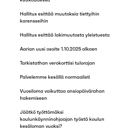
Hallitus esittää muutoksia tiettyihin
karensseihin
Hallitus esittää lakimuutosta yleistuesta
Aarian uusi osoite 1.10.2025 alkaen
Tarkistathan verokorttisi tulorajan
Palvelemme kesällä normaalisti
Vuosiloma vaikuttaa ansiopäivärahan
hakemiseen
Jäätkö työttömäksi
koulunkäynninohjaajan työstä koulun
kesäloman vuoksi?