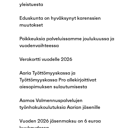
yleistuesta
Eduskunta on hyväksynyt karenssien
muutokset
Poikkeuksia palveluissamme joulukuussa ja
vuodenvaihteessa
Verokortti vuodelle 2026
Aaria Työttömyyskassa ja
Työttömyyskassa Pro allekirjoittivat
aiesopimuksen sulautumisesta
Aamos Valmennuspalvelujen
työnhakukoulutuksia Aarian jäsenille
Vuoden 2026 jäsenmaksu on 6 euroa
kuukaudessa