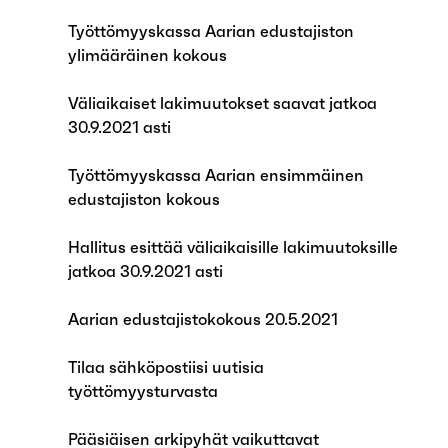
Työttömyyskassa Aarian edustajiston
ylimääräinen kokous
Väliaikaiset lakimuutokset saavat jatkoa
30.9.2021 asti
Työttömyyskassa Aarian ensimmäinen
edustajiston kokous
Hallitus esittää väliaikaisille lakimuutoksille
jatkoa 30.9.2021 asti
Aarian edustajistokokous 20.5.2021
Tilaa sähköpostiisi uutisia
työttömyysturvasta
Pääsiäisen arkipyhät vaikuttavat