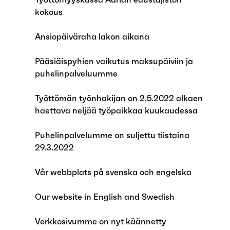
kokous
Ansiopäiväraha lakon aikana
Pääsiäispyhien vaikutus maksupäiviin ja
puhelinpalveluumme
Työttömän työnhakijan on 2.5.2022 alkaen
haettava neljää työpaikkaa kuukaudessa
Puhelinpalvelumme on suljettu tiistaina
29.3.2022
Vår webbplats på svenska och engelska
Our website in English and Swedish
Verkkosivumme on nyt käännetty