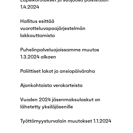
1.4.2024
Hallitus esittää
vuorotteluvapaajärjestelmän
lakkauttamista
Puhelinpalveluajoissamme muutos
1.3.2024 alkaen
Poliittiset lakot ja ansiopäiväraha
Ajankohtaista verokorteista
Vuoden 2024 jäsenmaksulaskut on
lähetetty yksilöjäsenille
Työttömyysturvalain muutokset 1.1.2024