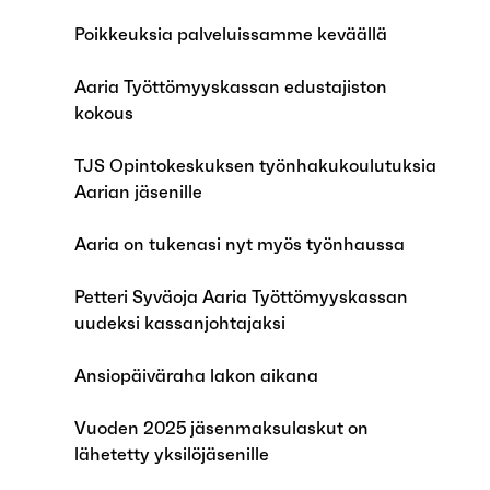
Poikkeuksia palveluissamme keväällä
Aaria Työttömyyskassan edustajiston
kokous
TJS Opintokeskuksen työnhakukoulutuksia
Aarian jäsenille
Aaria on tukenasi nyt myös työnhaussa
Petteri Syväoja Aaria Työttömyyskassan
uudeksi kassanjohtajaksi
Ansiopäiväraha lakon aikana
Vuoden 2025 jäsenmaksulaskut on
lähetetty yksilöjäsenille