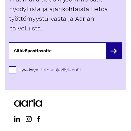
hyödyllistä ja ajankohtaista tietoa
työttömyysturvasta ja Aarian
palveluista.
Hyväksyn
tietosuojakäytännöt