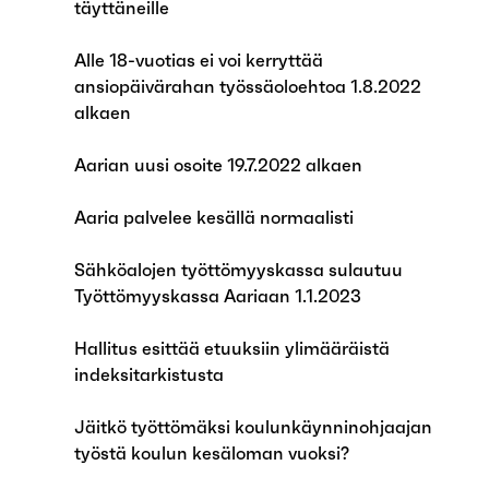
täyttäneille
Alle 18-vuotias ei voi kerryttää
ansiopäivärahan työssäoloehtoa 1.8.2022
alkaen
Aarian uusi osoite 19.7.2022 alkaen
Aaria palvelee kesällä normaalisti
Sähköalojen työttömyyskassa sulautuu
Työttömyyskassa Aariaan 1.1.2023
Hallitus esittää etuuksiin ylimääräistä
indeksitarkistusta
Jäitkö työttömäksi koulunkäynninohjaajan
työstä koulun kesäloman vuoksi?