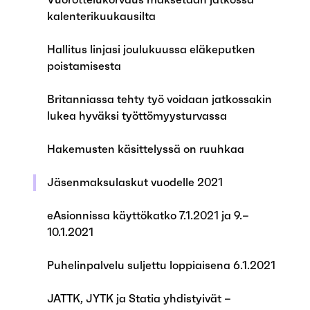
kalenterikuukausilta
Hallitus linjasi joulukuussa eläkeputken
poistamisesta
Britanniassa tehty työ voidaan jatkossakin
lukea hyväksi työttömyysturvassa
Hakemusten käsittelyssä on ruuhkaa
Jäsenmaksulaskut vuodelle 2021
eAsionnissa käyttökatko 7.1.2021 ja 9.–
10.1.2021
Puhelinpalvelu suljettu loppiaisena 6.1.2021
JATTK, JYTK ja Statia yhdistyivät –