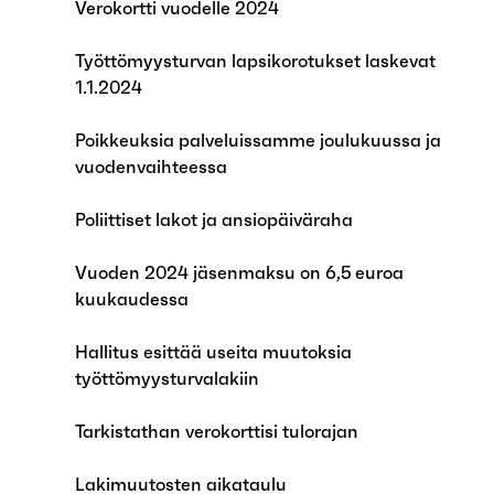
Verokortti vuodelle 2024
Työttömyysturvan lapsikorotukset laskevat
1.1.2024
Poikkeuksia palveluissamme joulukuussa ja
vuodenvaihteessa
Poliittiset lakot ja ansiopäiväraha
Vuoden 2024 jäsenmaksu on 6,5 euroa
kuukaudessa
Hallitus esittää useita muutoksia
työttömyysturvalakiin
Tarkistathan verokorttisi tulorajan
Lakimuutosten aikataulu