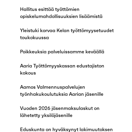
Hallitus esittää työttömien
opiskelumahdollisuuksien lisäämistä
Yleistuki korvaa Kelan työttömyysetuudet
toukokuussa
Poikkeuksia palveluissamme keväällä
Aaria Työttömyyskassan edustajiston
kokous
Aamos Valmennuspalvelujen
työnhakukoulutuksia Aarian jäsenille
Vuoden 2026 jäsenmaksulaskut on
lähetetty yksilöjäsenille
Eduskunta on hyväksynyt lakimuutoksen