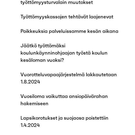
työttömyysturvalain muutokset
Työttömyyskassojen tehtävät laajenevat
Poikkeuksia palveluissamme kesän aikana
Jäätkö työttömäksi
koulunkäynninohjaajan työstä koulun
kesäloman vuoksi?
Vuorotteluvapaajärjestelmä lakkautetaan
1.8.2024
Vuosiloma vaikuttaa ansiopäivärahan
hakemiseen
Lapsikorotukset ja suojaosa poistettiin
1.4.2024