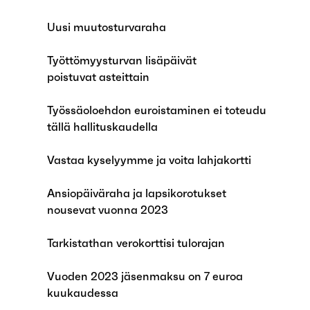
Uusi muutosturvaraha
Työttömyysturvan lisäpäivät
poistuvat asteittain
Työssäoloehdon euroistaminen ei toteudu
tällä hallituskaudella
Vastaa kyselyymme ja voita lahjakortti
Ansiopäiväraha ja lapsikorotukset
nousevat vuonna 2023
Tarkistathan verokorttisi tulorajan
Vuoden 2023 jäsenmaksu on 7 euroa
kuukaudessa