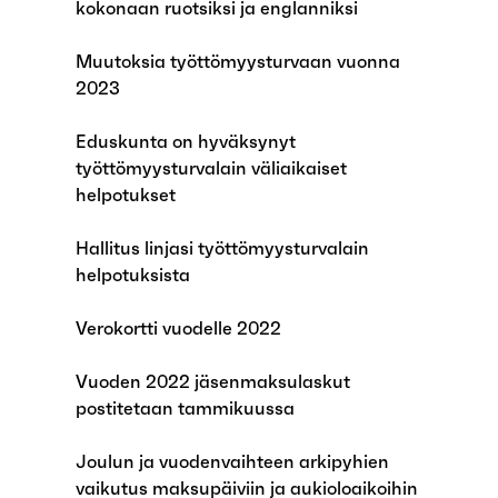
kokonaan ruotsiksi ja englanniksi
Muutoksia työttömyysturvaan vuonna
2023
Eduskunta on hyväksynyt
työttömyysturvalain väliaikaiset
helpotukset
Hallitus linjasi työttömyysturvalain
helpotuksista
Verokortti vuodelle 2022
Vuoden 2022 jäsenmaksulaskut
postitetaan tammikuussa
Joulun ja vuodenvaihteen arkipyhien
vaikutus maksupäiviin ja aukioloaikoihin