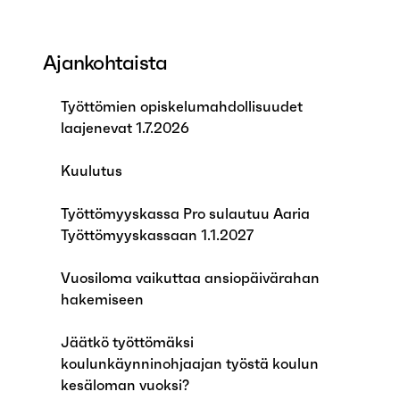
Ajankohtaista
Työttömien opiskelumahdollisuudet
laajenevat 1.7.2026
Kuulutus
Työttömyyskassa Pro sulautuu Aaria
Työttömyyskassaan 1.1.2027
Vuosiloma vaikuttaa ansiopäivärahan
hakemiseen
Jäätkö työttömäksi
koulunkäynninohjaajan työstä koulun
kesäloman vuoksi?