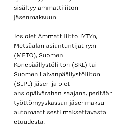
sisältyy ammattiliiton
jäsenmaksuun.
Jos olet Ammattiliitto JYTYn,
Metsäalan asiantuntijat ry:n
(METO), Suomen
Konepäällystöliiton (SKL) tai
Suomen Laivanpäällystöliiton
(SLPL) jäsen ja olet
ansiopäivärahan saajana, peritään
työttömyyskassan jäsenmaksu
automaattisesti maksettavasta
etuudesta.