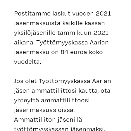
Postitamme laskut vuoden 2021
jäsenmaksuista kaikille kassan
yksilöjäsenille tammikuun 2021
aikana. Työttömyyskassa Aarian
jäsenmaksu on 84 euroa koko
vuodelta.
Jos olet Työttömyyskassa Aarian
jäsen ammattiliittosi kautta, ota
yhteyttä ammattiliittoosi
jäsenmaksuasioissa.
Ammattiliiton jäsenillä
työttömyyskassan jäsenmaksu