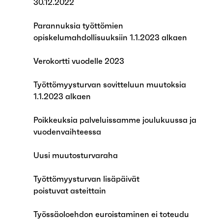
30.12.2022
Parannuksia työttömien
opiskelumahdollisuuksiin 1.1.2023 alkaen
Verokortti vuodelle 2023
Työttömyysturvan sovitteluun muutoksia
1.1.2023 alkaen
Poikkeuksia palveluissamme joulukuussa ja
vuodenvaihteessa
Uusi muutosturvaraha
Työttömyysturvan lisäpäivät
poistuvat asteittain
Työssäoloehdon euroistaminen ei toteudu