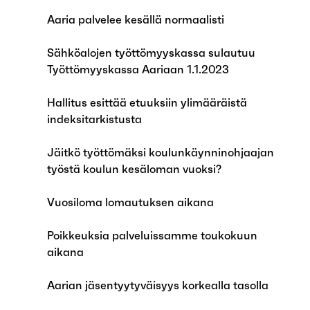
Aaria palvelee kesällä normaalisti
Sähköalojen työttömyyskassa sulautuu
Työttömyyskassa Aariaan 1.1.2023
Hallitus esittää etuuksiin ylimääräistä
indeksitarkistusta
Jäitkö työttömäksi koulunkäynninohjaajan
työstä koulun kesäloman vuoksi?
Vuosiloma lomautuksen aikana
Poikkeuksia palveluissamme toukokuun
aikana
Aarian jäsentyytyväisyys korkealla tasolla