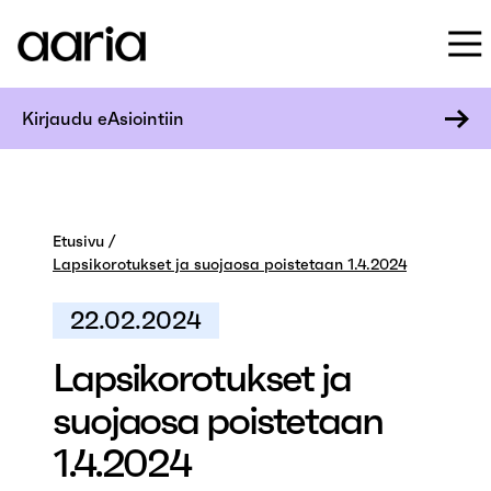
Kirjaudu eAsiointiin
Etusivu
Lapsikorotukset ja suojaosa poistetaan 1.4.2024
22.02.2024
Lapsikorotukset ja
suojaosa poistetaan
1.4.2024