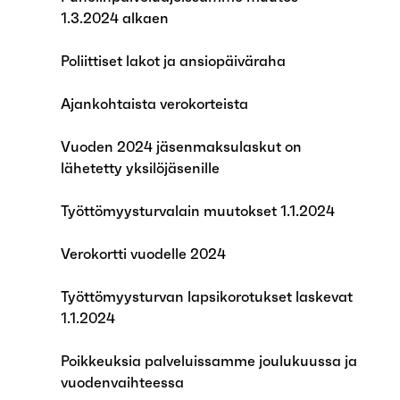
1.3.2024 alkaen
Poliittiset lakot ja ansiopäiväraha
Ajankohtaista verokorteista
Vuoden 2024 jäsenmaksulaskut on
lähetetty yksilöjäsenille
Työttömyysturvalain muutokset 1.1.2024
Verokortti vuodelle 2024
Työttömyysturvan lapsikorotukset laskevat
1.1.2024
Poikkeuksia palveluissamme joulukuussa ja
vuodenvaihteessa