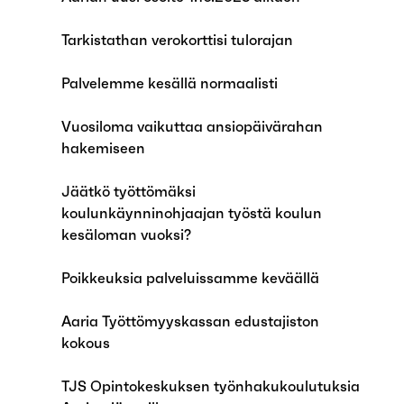
Tarkistathan verokorttisi tulorajan
Palvelemme kesällä normaalisti
Vuosiloma vaikuttaa ansiopäivärahan
hakemiseen
Jäätkö työttömäksi
koulunkäynninohjaajan työstä koulun
kesäloman vuoksi?
Poikkeuksia palveluissamme keväällä
Aaria Työttömyyskassan edustajiston
kokous
TJS Opintokeskuksen työnhakukoulutuksia