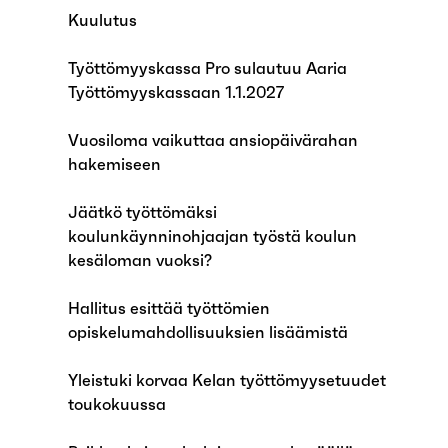
Kuulutus
Työttömyyskassa Pro sulautuu Aaria
Työttömyyskassaan 1.1.2027
Vuosiloma vaikuttaa ansiopäivärahan
hakemiseen
Jäätkö työttömäksi
koulunkäynninohjaajan työstä koulun
kesäloman vuoksi?
Hallitus esittää työttömien
opiskelumahdollisuuksien lisäämistä
Yleistuki korvaa Kelan työttömyysetuudet
toukokuussa