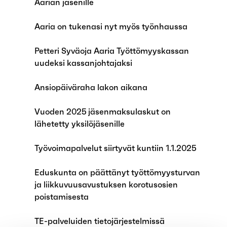
Aarian jäsenille
Aaria on tukenasi nyt myös työnhaussa
Petteri Syväoja Aaria Työttömyyskassan
uudeksi kassanjohtajaksi
Ansiopäiväraha lakon aikana
Vuoden 2025 jäsenmaksulaskut on
lähetetty yksilöjäsenille
Työvoimapalvelut siirtyvät kuntiin 1.1.2025
Eduskunta on päättänyt työttömyysturvan
ja liikkuvuusavustuksen korotusosien
poistamisesta
TE-palveluiden tietojärjestelmissä