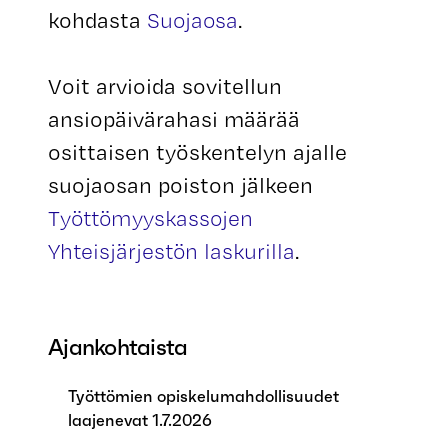
kohdasta
Suojaosa
.
Voit arvioida sovitellun
ansiopäivärahasi määrää
osittaisen työskentelyn ajalle
suojaosan poiston jälkeen
Työttömyyskassojen
Yhteisjärjestön laskurilla
.
Ajankohtaista
Työttömien opiskelumahdollisuudet
laajenevat 1.7.2026