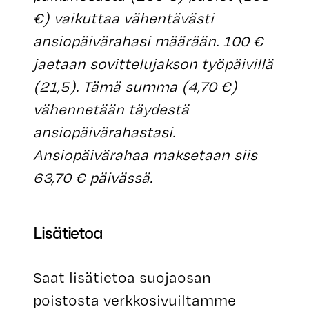
€) vaikuttaa vähentävästi
ansiopäivärahasi määrään. 100 €
jaetaan sovittelujakson työpäivillä
(21,5). Tämä summa (4,70 €)
vähennetään täydestä
ansiopäivärahastasi.
Ansiopäivärahaa maksetaan siis
63,70 € päivässä.
Lisätietoa
Saat lisätietoa suojaosan
poistosta verkkosivuiltamme