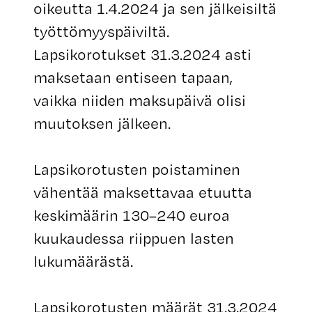
oikeutta 1.4.2024 ja sen jälkeisiltä
työttömyyspäiviltä.
Lapsikorotukset 31.3.2024 asti
maksetaan entiseen tapaan,
vaikka niiden maksupäivä olisi
muutoksen jälkeen.
Lapsikorotusten poistaminen
vähentää maksettavaa etuutta
keskimäärin 130–240 euroa
kuukaudessa riippuen lasten
lukumäärästä.
Lapsikorotusten määrät 31.3.2024