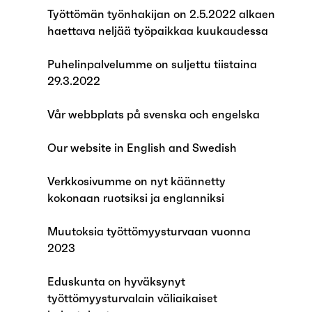
Työttömän työnhakijan on 2.5.2022 alkaen
haettava neljää työpaikkaa kuukaudessa
Puhelinpalvelumme on suljettu tiistaina
29.3.2022
Vår webbplats på svenska och engelska
Our website in English and Swedish
Verkkosivumme on nyt käännetty
kokonaan ruotsiksi ja englanniksi
Muutoksia työttömyysturvaan vuonna
2023
Eduskunta on hyväksynyt
työttömyysturvalain väliaikaiset