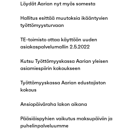
Löydät Aarian nyt myös somesta
Hallitus esittää muutoksia ikääntyvien
työttömyysturvaan
TE-toimisto ottaa käyttöön uuden
asiakaspalvelumallin 2.5.2022
Kutsu Työttömyyskassa Aarian yleisen
asiamiespiirin kokoukseen
Työttömyyskassa Aarian edustajiston
kokous
Ansiopäiväraha lakon aikana
Pääsiäispyhien vaikutus maksupäiviin ja
puhelinpalveluumme