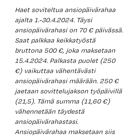
Haet soviteltua ansiopäivärahaa
ajalta 1.-30.4.2024. Täysi
ansiopäivärahasi on 70 € päivässä.
Saat palkkaa keikkatyöstä
bruttona 500 €, joka maksetaan
15.4.2024. Palkasta puolet (250
€) vaikuttaa vähentävästi
ansiopäivärahasi määrään. 250 €
jaetaan sovittelujakson työpäivillä
(21,5). Tämä summa (11,60 €)
vähennetään täydestä
ansiopäivärahastasi.
Ansiopäivärahaa maksetaan siis