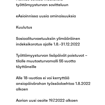
työttömyysturvan sovitteluun
eAsioinnissa uusia ominaisuuksia
Kuulutus
Sosiaaliturvaetuuksiin ylimääräinen
indeksikorotus ajalle 1.8.-31.12.2022
Työttömyysturvan lisäpäivät poistuvat –
tilalle muutosturvamalli 55 vuotta
täyttäneille
Alle 18-vuotias ei voi kerryttää
ansiopäivärahan työssäoloehtoa 1.8.2022
alkaen
Aarian uusi osoite 19.7.2022 alkaen