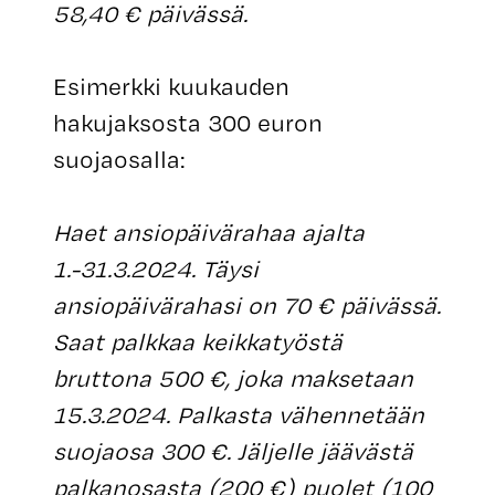
58,40 € päivässä.
Esimerkki kuukauden
hakujaksosta 300 euron
suojaosalla:
Haet ansiopäivärahaa ajalta
1.-31.3.2024. Täysi
ansiopäivärahasi on 70 € päivässä.
Saat palkkaa keikkatyöstä
bruttona 500 €, joka maksetaan
15.3.2024. Palkasta vähennetään
suojaosa 300 €. Jäljelle jäävästä
palkanosasta (200 €) puolet (100