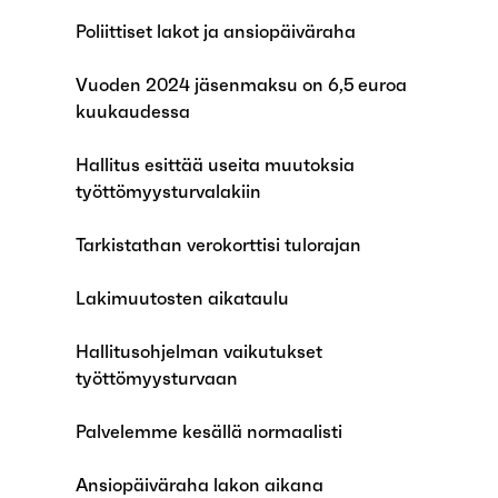
Poliittiset lakot ja ansiopäiväraha
Vuoden 2024 jäsenmaksu on 6,5 euroa
kuukaudessa
Hallitus esittää useita muutoksia
työttömyysturvalakiin
Tarkistathan verokorttisi tulorajan
Lakimuutosten aikataulu
Hallitusohjelman vaikutukset
työttömyysturvaan
Palvelemme kesällä normaalisti
Ansiopäiväraha lakon aikana