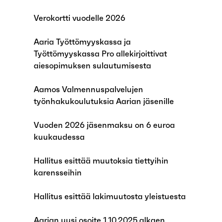
Verokortti vuodelle 2026
Aaria Työttömyyskassa ja
Työttömyyskassa Pro allekirjoittivat
aiesopimuksen sulautumisesta
Aamos Valmennuspalvelujen
työnhakukoulutuksia Aarian jäsenille
Vuoden 2026 jäsenmaksu on 6 euroa
kuukaudessa
Hallitus esittää muutoksia tiettyihin
karensseihin
Hallitus esittää lakimuutosta yleistuesta
Aarian uusi osoite 1.10.2025 alkaen