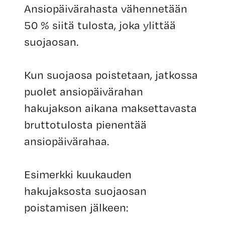
Ansiopäivärahasta vähennetään
50 % siitä tulosta, joka ylittää
suojaosan.
Kun suojaosa poistetaan, jatkossa
puolet ansiopäivärahan
hakujakson aikana maksettavasta
bruttotulosta pienentää
ansiopäivärahaa.
Esimerkki kuukauden
hakujaksosta suojaosan
poistamisen jälkeen: