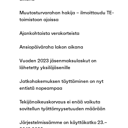
Muutosturvarahan hakija – ilmoittaudu TE-
toimistoon ajoissa
Ajankohtaista verokorteista
Ansiopäiväraha lakon aikana
Vuoden 2023 jäsenmaksulaskut on
lähetetty yksilöjäsenille
Jatkohakemuksen täyttäminen on nyt
entistä nopeampaa
Tekijänoikeuskorvaus ei enää vaikuta
sovitellun työttömyysetuuden määrään
Järjestelmissämme on käyttökatko 23.–