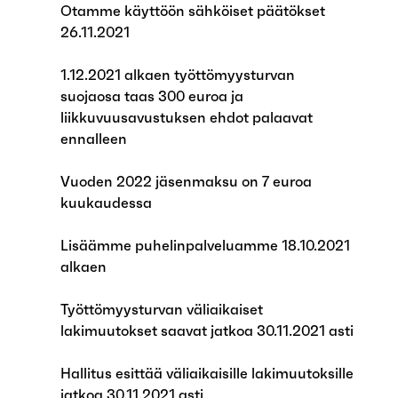
Otamme käyttöön sähköiset päätökset
26.11.2021
1.12.2021 alkaen työttömyysturvan
suojaosa taas 300 euroa ja
liikkuvuusavustuksen ehdot palaavat
ennalleen
Vuoden 2022 jäsenmaksu on 7 euroa
kuukaudessa
Lisäämme puhelinpalveluamme 18.10.2021
alkaen
Työttömyysturvan väliaikaiset
lakimuutokset saavat jatkoa 30.11.2021 asti
Hallitus esittää väliaikaisille lakimuutoksille
jatkoa 30.11.2021 asti