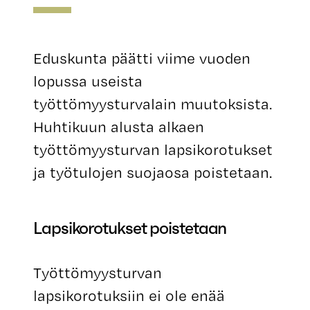
Eduskunta päätti viime vuoden
lopussa useista
työttömyysturvalain muutoksista.
Huhtikuun alusta alkaen
työttömyysturvan lapsikorotukset
ja työtulojen suojaosa poistetaan.
Lapsikorotukset poistetaan
Työttömyysturvan
lapsikorotuksiin ei ole enää