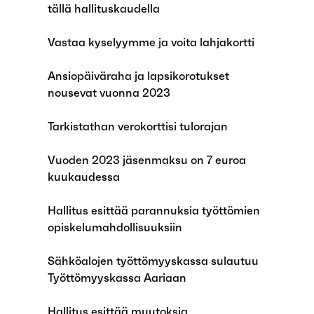
tällä hallituskaudella
Vastaa kyselyymme ja voita lahjakortti
Ansiopäiväraha ja lapsikorotukset
nousevat vuonna 2023
Tarkistathan verokorttisi tulorajan
Vuoden 2023 jäsenmaksu on 7 euroa
kuukaudessa
Hallitus esittää parannuksia työttömien
opiskelumahdollisuuksiin
Sähköalojen työttömyyskassa sulautuu
Työttömyyskassa Aariaan
Hallitus esittää muutoksia