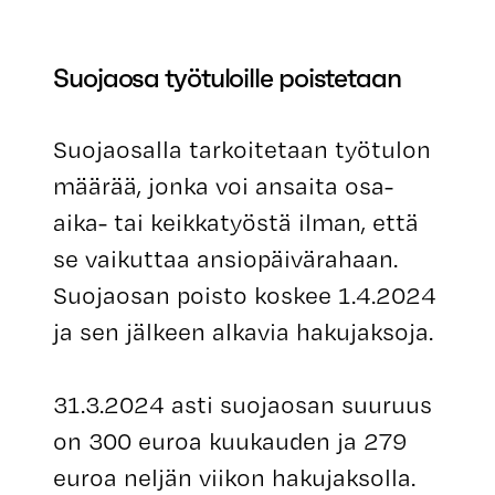
Suojaosa työtuloille poistetaan
Suojaosalla tarkoitetaan työtulon
määrää, jonka voi ansaita osa-
aika- tai keikkatyöstä ilman, että
se vaikuttaa ansiopäivärahaan.
Suojaosan poisto koskee 1.4.2024
ja sen jälkeen alkavia hakujaksoja.
31.3.2024 asti suojaosan suuruus
on 300 euroa kuukauden ja 279
euroa neljän viikon hakujaksolla.