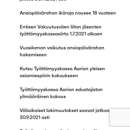
Ansiopäivärahan ikäraja nousee 18 vuoteen
Entisen Vakuutusväen liiton jäsenten
työttömyyskassasiirto 1.7.2021 alkaen
Vuosiloman vaikutus ansiopäivärahan
hakemiseen
Kutsu Työttömyyskassa Aarian yleisen
asiamiespiirin kokoukseen
Työttömyyskassa Aarian edustajiston
ylimääräinen kokous
Väliaikaiset lakimuutokset saavat jatkoa
30.9.2021 asti