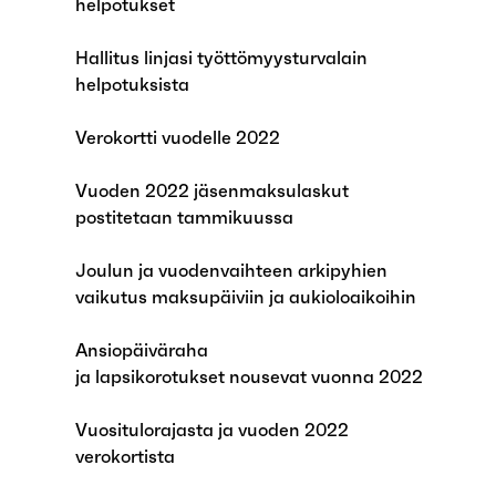
helpotukset
Hallitus linjasi työttömyysturvalain
helpotuksista
Verokortti vuodelle 2022
Vuoden 2022 jäsenmaksulaskut
postitetaan tammikuussa
Joulun ja vuodenvaihteen arkipyhien
vaikutus maksupäiviin ja aukioloaikoihin
Ansiopäiväraha
ja lapsikorotukset nousevat vuonna 2022
Vuositulorajasta ja vuoden 2022
verokortista