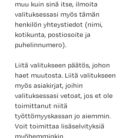
muu kuin sinä itse, ilmoita
valituksessasi myös tämän
henkilön yhteystiedot (nimi,
kotikunta, postiosoite ja
puhelinnumero).
Liitä valitukseen päätös, johon
haet muutosta. Liitä valitukseen
myös asiakirjat, joihin
valituksessasi vetoat, jos et ole
toimittanut niitä
työttömyyskassan jo aiemmin.
Voit toimittaa lisäselvityksiä
myöhemminkin.