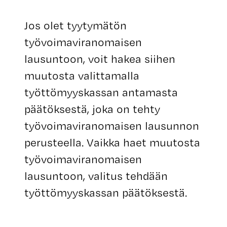
Jos olet tyytymätön
työvoimaviranomaisen
lausuntoon, voit hakea siihen
muutosta valittamalla
työttömyyskassan antamasta
päätöksestä, joka on tehty
työvoimaviranomaisen lausunnon
perusteella. Vaikka haet muutosta
työvoimaviranomaisen
lausuntoon, valitus tehdään
työttömyyskassan päätöksestä.