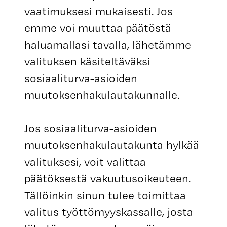
vaatimuksesi mukaisesti. Jos
emme voi muuttaa päätöstä
haluamallasi tavalla, lähetämme
valituksen käsiteltäväksi
sosiaaliturva-asioiden
muutoksenhakulautakunnalle.
Jos sosiaaliturva-asioiden
muutoksenhakulautakunta hylkää
valituksesi, voit valittaa
päätöksestä vakuutusoikeuteen.
Tällöinkin sinun tulee toimittaa
valitus työttömyyskassalle, josta