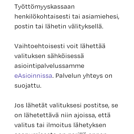
Työttömyyskassaan
henkilökohtaisesti tai asiamiehesi,
postin tai lähetin välityksellä.
Vaihtoehtoisesti voit lähettää
valituksen sähköisessä
asiointipalvelussamme
eAsioinnissa
. Palvelun yhteys on
suojattu.
Jos lähetät valituksesi postitse, se
on lähetettävä niin ajoissa, että
valitus tai ilmoitus lähetyksen