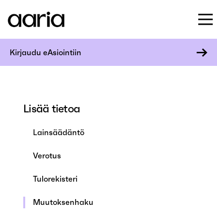
Kirjaudu eAsiointiin
Lisää tietoa
Lainsäädäntö
Verotus
Tulorekisteri
Muutoksenhaku