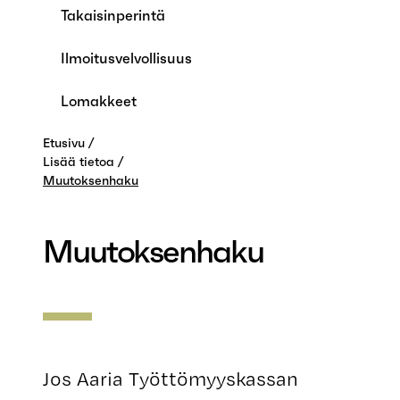
Takaisinperintä
Ilmoitusvelvollisuus
Lomakkeet
Etusivu
Lisää tietoa
Muutoksenhaku
Muutoksenhaku
Jos Aaria Työttömyyskassan