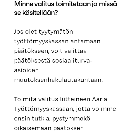
Minne valitus toimitetaan ja missä
se käsitellään?
Jos olet tyytymätön
työttömyyskassan antamaan
päätökseen, voit valittaa
päätöksestä sosiaaliturva-
asioiden
muutoksenhakulautakuntaan.
Toimita valitus liitteineen Aaria
Työttömyyskassaan, jotta voimme
ensin tutkia, pystymmekö
oikaisemaan päätöksen