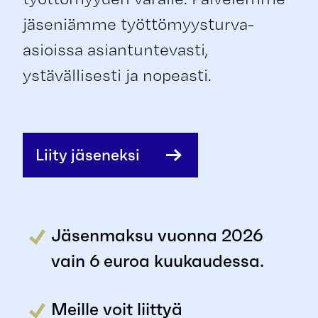
jäseniämme työttömyysturva-
asioissa asiantuntevasti,
ystävällisesti ja nopeasti.
Liity jäseneksi
Jäsenmaksu vuonna 2026
vain 6 euroa kuukaudessa.
Meille voit liittyä