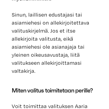
Sinun, laillisen edustajasi tai
asiamiehesi on allekirjoitettava
valituskirjelmä. Jos et itse
allekirjoita valitusta, eikä
asiamiehesi ole asianajaja tai
yleinen oikeusavustaja, liitä
valitukseen allekirjoittamasi
valtakirja.
Miten valitus toimitetaan perille?
Voit toimittaa valituksen Aaria