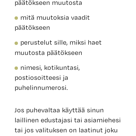
päätökseen muutosta
mitä muutoksia vaadit
päätökseen
perustelut sille, miksi haet
muutosta päätökseen
nimesi, kotikuntasi,
postiosoitteesi ja
puhelinnumerosi.
Jos puhevaltaa käyttää sinun
laillinen edustajasi tai asiamiehesi
tai jos valituksen on laatinut joku