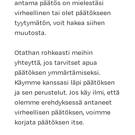
antama päätös on mielestäsi
virheellinen tai olet päätökseen
tyytymätön, voit hakea siihen
muutosta.
Otathan rohkeasti meihin
yhteyttä, jos tarvitset apua
päätöksen ymmärtämiseksi.
Käymme kanssasi läpi päätöksen
ja sen perustelut. Jos käy ilmi, että
olemme erehdyksessä antaneet
virheellisen päätöksen, voimme
korjata päätöksen itse.