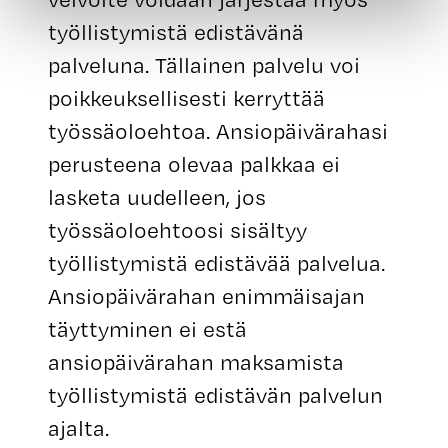
työllistymistä edistävänä
palveluna. Tällainen palvelu voi
poikkeuksellisesti kerryttää
työssäoloehtoa. Ansiopäivärahasi
perusteena olevaa palkkaa ei
lasketa uudelleen, jos
työssäoloehtoosi sisältyy
työllistymistä edistävää palvelua.
Ansiopäivärahan enimmäisajan
täyttyminen ei estä
ansiopäivärahan maksamista
työllistymistä edistävän palvelun
ajalta.