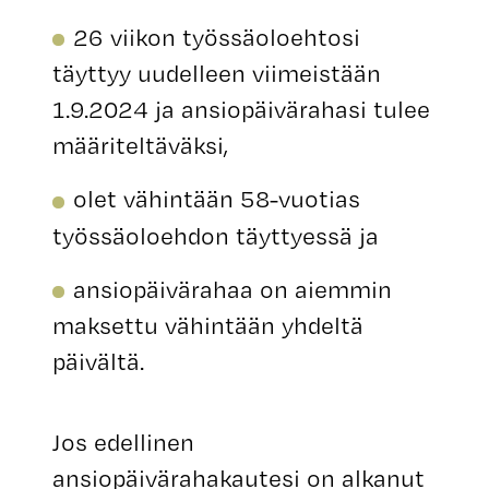
26 viikon työssäoloehtosi
täyttyy uudelleen viimeistään
1.9.2024 ja ansiopäivärahasi tulee
määriteltäväksi,
olet vähintään 58-vuotias
työssäoloehdon täyttyessä ja
ansiopäivärahaa on aiemmin
maksettu vähintään yhdeltä
päivältä.
Jos edellinen
ansiopäivärahakautesi on alkanut