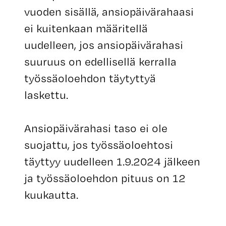
vuoden sisällä, ansiopäivärahaasi
ei kuitenkaan määritellä
uudelleen, jos ansiopäivärahasi
suuruus on edellisellä kerralla
työssäoloehdon täytyttyä
laskettu.
Ansiopäivärahasi taso ei ole
suojattu, jos työssäoloehtosi
täyttyy uudelleen 1.9.2024 jälkeen
ja työssäoloehdon pituus on 12
kuukautta.