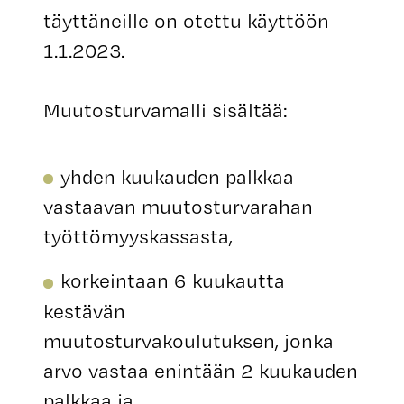
täyttäneille on otettu käyttöön
1.1.2023.
Muutosturvamalli sisältää:
yhden kuukauden palkkaa
vastaavan muutosturvarahan
työttömyyskassasta,
korkeintaan 6 kuukautta
kestävän
muutosturvakoulutuksen, jonka
arvo vastaa enintään 2 kuukauden
palkkaa ja