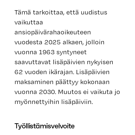
Tämä tarkoittaa, että uudistus
vaikuttaa
ansiopäivärahaoikeuteen
vuodesta 2025 alkaen, jolloin
vuonna 1963 syntyneet
saavuttavat lisäpäivien nykyisen
62 vuoden ikärajan. Lisäpäivien
maksaminen päättyy kokonaan
vuonna 2030. Muutos ei vaikuta jo
myönnettyihin lisäpäiviin.
Työllistämisvelvoite