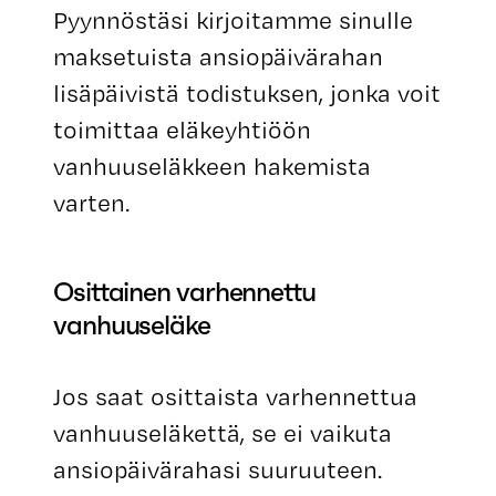
Pyynnöstäsi kirjoitamme sinulle
maksetuista ansiopäivärahan
lisäpäivistä todistuksen, jonka voit
toimittaa eläkeyhtiöön
vanhuuseläkkeen hakemista
varten.
Osittainen varhennettu
vanhuuseläke
Jos saat osittaista varhennettua
vanhuuseläkettä, se ei vaikuta
ansiopäivärahasi suuruuteen.