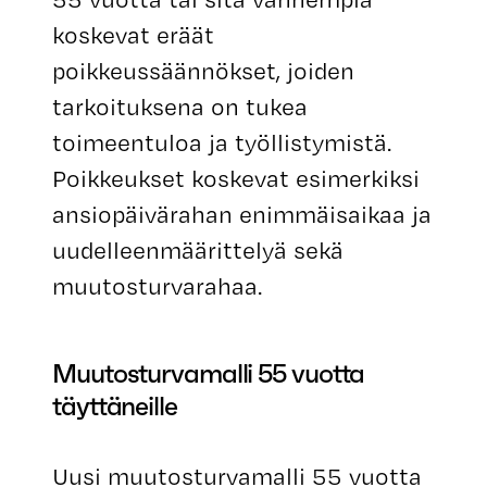
koskevat eräät
poikkeussäännökset, joiden
tarkoituksena on tukea
toimeentuloa ja työllistymistä.
Poikkeukset koskevat esimerkiksi
ansiopäivärahan enimmäisaikaa ja
uudelleenmäärittelyä sekä
muutosturvarahaa.
Muutosturvamalli 55 vuotta
täyttäneille
Uusi muutosturvamalli 55 vuotta