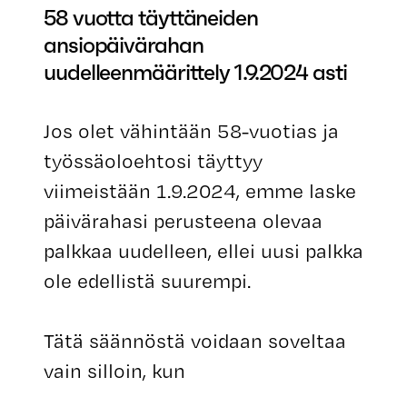
58 vuotta täyttäneiden
ansiopäivärahan
uudelleenmäärittely 1.9.2024 asti
Jos olet vähintään 58-vuotias ja
työssäoloehtosi täyttyy
viimeistään 1.9.2024, emme laske
päivärahasi perusteena olevaa
palkkaa uudelleen, ellei uusi palkka
ole edellistä suurempi.
Tätä säännöstä voidaan soveltaa
vain silloin, kun