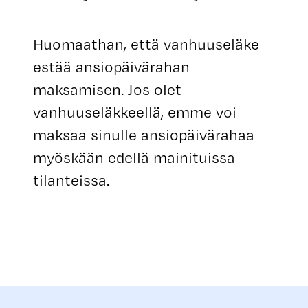
Huomaathan, että vanhuuseläke
estää ansiopäivärahan
maksamisen. Jos olet
vanhuuseläkkeellä, emme voi
maksaa sinulle ansiopäivärahaa
myöskään edellä mainituissa
tilanteissa.