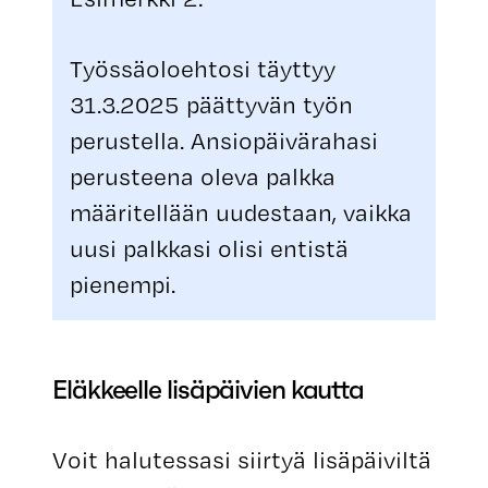
Työssäoloehtosi täyttyy
31.3.2025 päättyvän työn
perustella. Ansiopäivärahasi
perusteena oleva palkka
määritellään uudestaan, vaikka
uusi palkkasi olisi entistä
pienempi.
Eläkkeelle lisäpäivien kautta
Voit halutessasi siirtyä lisäpäiviltä