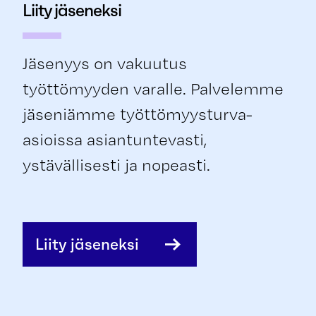
Liity jäseneksi
Jäsenyys on vakuutus
työttömyyden varalle. Palvelemme
jäseniämme työttömyysturva-
asioissa asiantuntevasti,
ystävällisesti ja nopeasti.
Liity jäseneksi