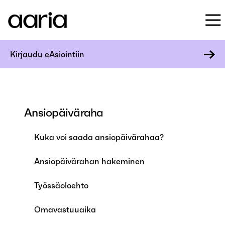
Kirjaudu eAsiointiin
Ansiopäiväraha
Kuka voi saada ansiopäivärahaa?
Ansiopäivärahan hakeminen
Työssäoloehto
Omavastuuaika