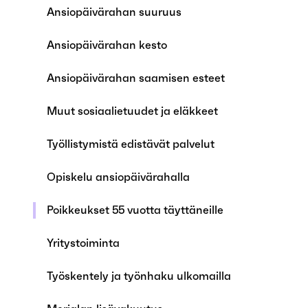
Ansiopäivärahan suuruus
Ansiopäivärahan kesto
Ansiopäivärahan saamisen esteet
Muut sosiaalietuudet ja eläkkeet
Työllistymistä edistävät palvelut
Opiskelu ansiopäivärahalla
Poikkeukset 55 vuotta täyttäneille
Yritystoiminta
Työskentely ja työnhaku ulkomailla