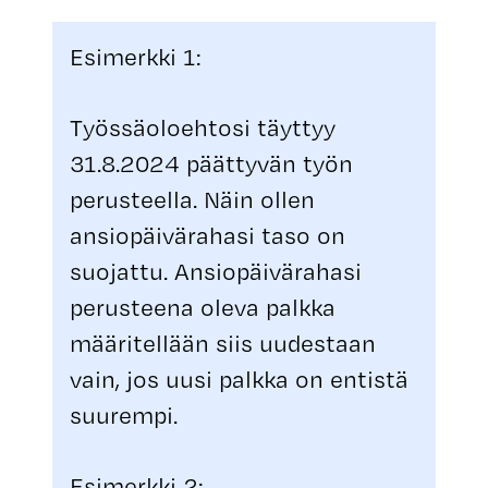
Esimerkki 1:
Työssäoloehtosi täyttyy
31.8.2024 päättyvän työn
perusteella. Näin ollen
ansiopäivärahasi taso on
suojattu. Ansiopäivärahasi
perusteena oleva palkka
määritellään siis uudestaan
vain, jos uusi palkka on entistä
suurempi.
Esimerkki 2: