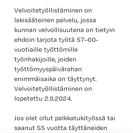
Velvoitetyöllistäminen on
lakisääteinen palvelu, jossa
kunnan velvollisuutena on tietyin
ehdoin tarjota työtä 57–60-
vuotiaille työttömille
työnhakijoille, joiden
työttömyyspäivärahan
enimmäisaika on täyttynyt.
Velvoitetyöllistäminen on
lopetettu 2.9.2024.
Jos olet ollut palkkatukityössä tai
saanut 55 vuotta täyttäneiden