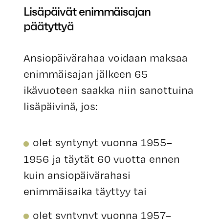
Lisäpäivät enimmäisajan
päätyttyä
Ansiopäivärahaa voidaan maksaa
enimmäisajan jälkeen 65
ikävuoteen saakka niin sanottuina
lisäpäivinä, jos:
olet syntynyt vuonna 1955–
1956 ja täytät 60 vuotta ennen
kuin ansiopäivärahasi
enimmäisaika täyttyy tai
olet syntynyt vuonna 1957–