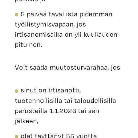
5 päivää tavallista pidemmän
työllistymisvapaan, jos
irtisanomisaika on yli kuukauden
pituinen.
Voit saada muutosturvarahaa, jos
sinut on irtisanottu
tuotannollisilla tai taloudellisilla
perusteilla 1.1.2023 tai sen
jälkeen,
olet täyttänyt 55 vuotta