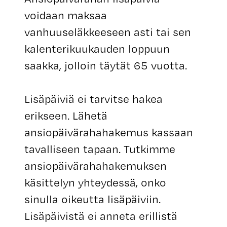
voidaan maksaa
vanhuuseläkkeeseen asti tai sen
kalenterikuukauden loppuun
saakka, jolloin täytät 65 vuotta.
Lisäpäiviä ei tarvitse hakea
erikseen. Lähetä
ansiopäivärahahakemus kassaan
tavalliseen tapaan. Tutkimme
ansiopäivärahahakemuksen
käsittelyn yhteydessä, onko
sinulla oikeutta lisäpäiviin.
Lisäpäivistä ei anneta erillistä