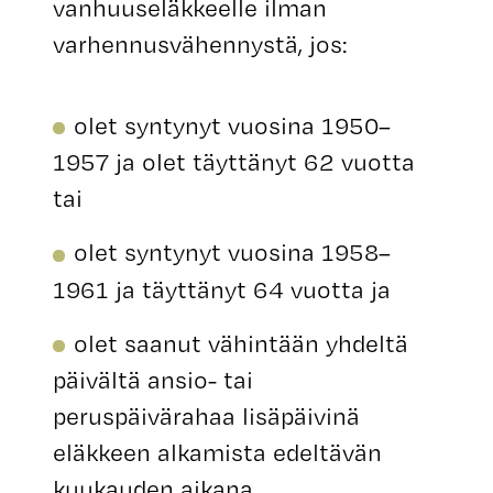
vanhuuseläkkeelle ilman
varhennusvähennystä, jos:
olet syntynyt vuosina 1950–
1957 ja olet täyttänyt 62 vuotta
tai
olet syntynyt vuosina 1958–
1961 ja täyttänyt 64 vuotta ja
olet saanut vähintään yhdeltä
päivältä ansio- tai
peruspäivärahaa lisäpäivinä
eläkkeen alkamista edeltävän
kuukauden aikana.