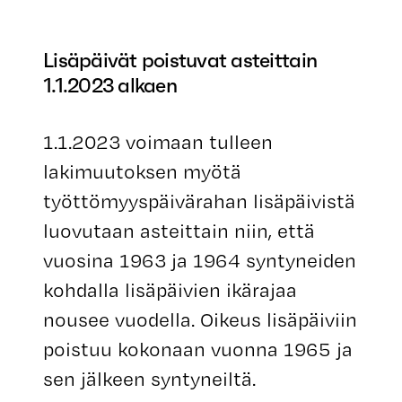
Lisäpäivät poistuvat asteittain
1.1.2023 alkaen
1.1.2023 voimaan tulleen
lakimuutoksen myötä
työttömyyspäivärahan lisäpäivistä
luovutaan asteittain niin, että
vuosina 1963 ja 1964 syntyneiden
kohdalla lisäpäivien ikärajaa
nousee vuodella. Oikeus lisäpäiviin
poistuu kokonaan vuonna 1965 ja
sen jälkeen syntyneiltä.