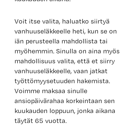
Voit itse valita, haluatko siirtyä
vanhuuseläkkeelle heti, kun se on
iän perusteella mahdollista tai
myöhemmin. Sinulla on aina myös
mahdollisuus valita, että et siirry
vanhuuseläkkeelle, vaan jatkat
työttömyysetuuden hakemista.
Voimme maksaa sinulle
ansiopäivärahaa korkeintaan sen
kuukauden loppuun, jonka aikana
täytät 65 vuotta.