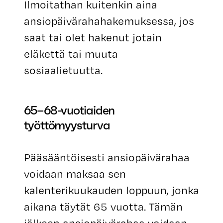
Ilmoitathan kuitenkin aina
ansiopäivärahahakemuksessa, jos
saat tai olet hakenut jotain
eläkettä tai muuta
sosiaalietuutta.
65–68-vuotiaiden
työttömyysturva
Pääsääntöisesti ansiopäivärahaa
voidaan maksaa sen
kalenterikuukauden loppuun, jonka
aikana täytät 65 vuotta. Tämän