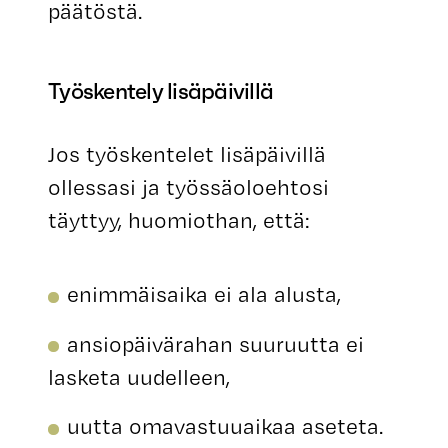
päätöstä.
Työskentely lisäpäivillä
Jos työskentelet lisäpäivillä
ollessasi ja työssäoloehtosi
täyttyy, huomiothan, että:
enimmäisaika ei ala alusta,
ansiopäivärahan suuruutta ei
lasketa uudelleen,
uutta omavastuuaikaa aseteta.