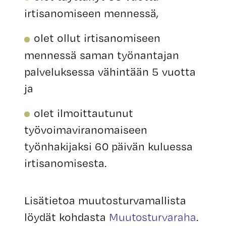
irtisanomiseen mennessä,
olet ollut irtisanomiseen
mennessä saman työnantajan
palveluksessa vähintään 5 vuotta
ja
olet ilmoittautunut
työvoimaviranomaiseen
työnhakijaksi 60 päivän kuluessa
irtisanomisesta.
Lisätietoa muutosturvamallista
löydät kohdasta
Muutosturvaraha
.