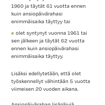
1960 ja täytät 61 vuotta ennen
kuin ansiopäivärahasi
enimmäisaika täyttyy tai
olet syntynyt vuonna 1961 tai
sen jälkeen ja täytät 62 vuotta
ennen kuin ansiopäivärahasi
enimmäisaika täyttyy.
Lisäksi edellytetään, että olet
työskennellyt vähintään 5 vuotta
viimeisen 20 vuoden aikana.
Ansiopäivärahan lisäpäiviä