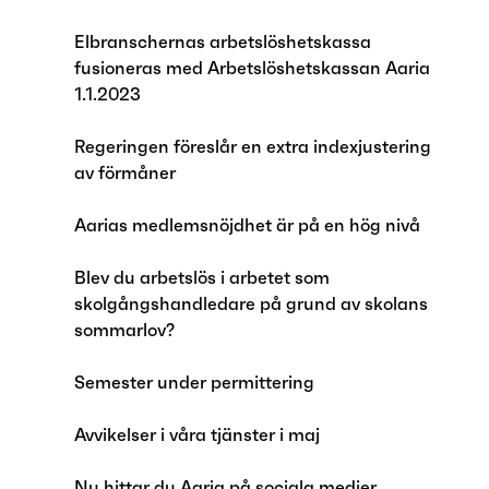
Elbranschernas arbetslöshetskassa
fusioneras med Arbetslöshetskassan Aaria
1.1.2023
Regeringen föreslår en extra indexjustering
av förmåner
Aarias medlemsnöjdhet är på en hög nivå
Blev du arbetslös i arbetet som
skolgångshandledare på grund av skolans
sommarlov?
Semester under permittering
Avvikelser i våra tjänster i maj
Nu hittar du Aaria på sociala medier