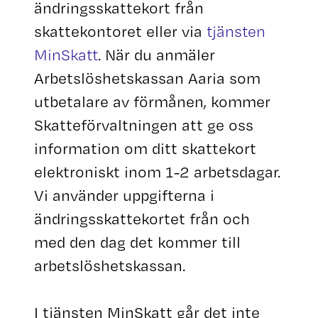
ändringsskattekort från
skattekontoret eller via
tjänsten
MinSkatt
. När du anmäler
Arbetslöshetskassan Aaria som
utbetalare av förmånen, kommer
Skatteförvaltningen att ge oss
information om ditt skattekort
elektroniskt inom 1-2 arbetsdagar.
Vi använder uppgifterna i
ändringsskattekortet från och
med den dag det kommer till
arbetslöshetskassan.
I tjänsten MinSkatt går det inte