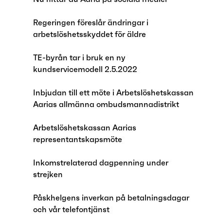
Regeringen föreslår ändringar i
arbetslöshetsskyddet för äldre
TE-byrån tar i bruk en ny
kundservicemodell 2.5.2022
Inbjudan till ett möte i Arbetslöshetskassan
Aarias allmänna ombudsmannadistrikt
Arbetslöshetskassan Aarias
representantskapsmöte
Inkomstrelaterad dagpenning under
strejken
Påskhelgens inverkan på betalningsdagar
och vår telefontjänst