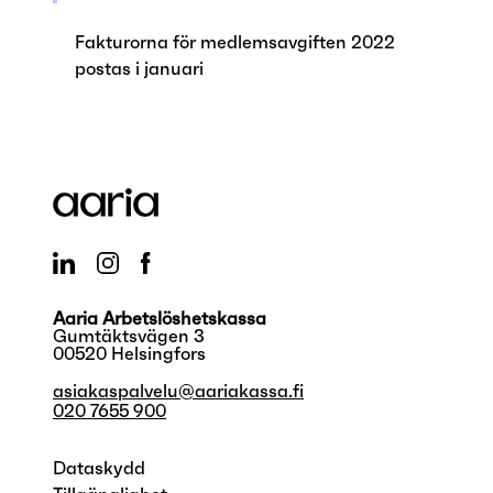
Fakturorna för medlemsavgiften 2022
postas i januari
Aaria Arbetslöshetskassa
Gumtäktsvägen 3
00520 Helsingfors
asiakaspalvelu@aariakassa.fi
020 7655 900
Dataskydd