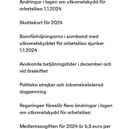
Ändringar i lagen om utkomstskydd för
arbetslösa 1.1.2024
Skattekort för 2024
Barnförhöjningarna i samband med
utkomstskyddet för arbetslösa sjunker
1.1.2024
Avvikande betjäningstider i december och
vid årsskiftet
Politiska strejker och inkomstrelaterad
dagpenning
Regeringen föreslår flera ändringar i lagen
om utkomstskydd för arbetslösa
Medlemsavgiften för 2024 är 6,5 euro per