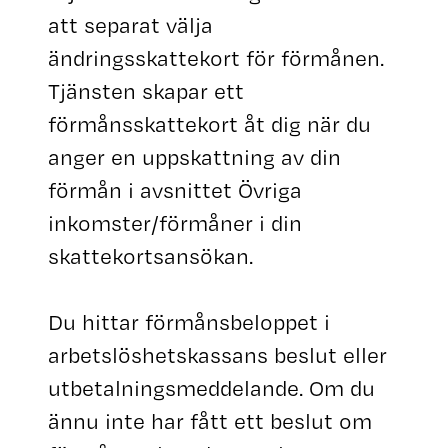
att separat välja
ändringsskattekort för förmånen.
Tjänsten skapar ett
förmånsskattekort åt dig när du
anger en uppskattning av din
förmån i avsnittet Övriga
inkomster/förmåner i din
skattekortsansökan.
Du hittar förmånsbeloppet i
arbetslöshetskassans beslut eller
utbetalningsmeddelande. Om du
ännu inte har fått ett beslut om