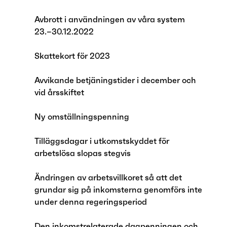
Avbrott i användningen av våra system
23.–30.12.2022
Skattekort för 2023
Avvikande betjäningstider i december och
vid årsskiftet
Ny omställningspenning
Tilläggsdagar i utkomstskyddet för
arbetslösa slopas stegvis
Ändringen av arbetsvillkoret så att det
grundar sig på inkomsterna genomförs inte
under denna regeringsperiod
Den inkomstrelaterade dagpenningen och