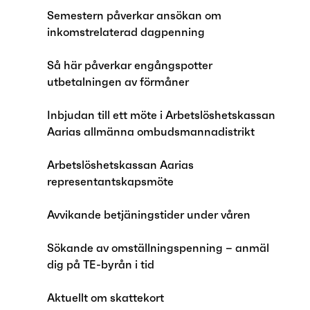
Semestern påverkar ansökan om
inkomstrelaterad dagpenning
Så här påverkar engångspotter
utbetalningen av förmåner
Inbjudan till ett möte i Arbetslöshetskassan
Aarias allmänna ombudsmannadistrikt
Arbetslöshetskassan Aarias
representantskapsmöte
Avvikande betjäningstider under våren
Sökande av omställningspenning – anmäl
dig på TE-byrån i tid
Aktuellt om skattekort