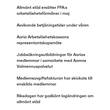
Allmänt stöd ersätter FPA:s
arbetslöshetsförmåner i maj
Avvikande betjäningstider under våren
Aaria Arbetslöshetskassans
representantskapsmöte
Jobbsökningsutbildningar för Aarias
medlemmar i samarbete med Aamos
Valmennuspalvelut
Medlemsavgiftsfakturan har skickats till
enskilda medlemmar
Riksdagen har godkänt lagändringen om
allmänt stöd