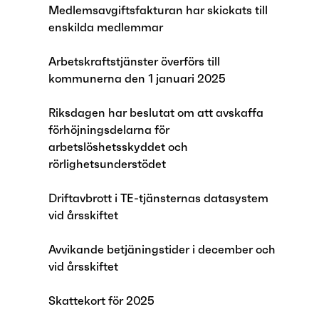
Medlemsavgiftsfakturan har skickats till
enskilda medlemmar
Arbetskraftstjänster överförs till
kommunerna den 1 januari 2025
Riksdagen har beslutat om att avskaffa
förhöjningsdelarna för
arbetslöshetsskyddet och
rörlighetsunderstödet
Driftavbrott i TE-tjänsternas datasystem
vid årsskiftet
Avvikande betjäningstider i december och
vid årsskiftet
Skattekort för 2025