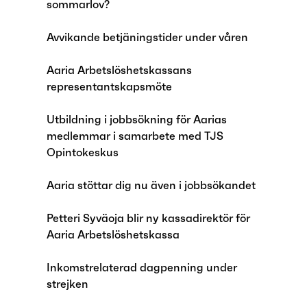
sommarlov?
Avvikande betjäningstider under våren
Aaria Arbetslöshetskassans
representantskapsmöte
Utbildning i jobbsökning för Aarias
medlemmar i samarbete med TJS
Opintokeskus
Aaria stöttar dig nu även i jobbsökandet
Petteri Syväoja blir ny kassadirektör för
Aaria Arbetslöshetskassa
Inkomstrelaterad dagpenning under
strejken