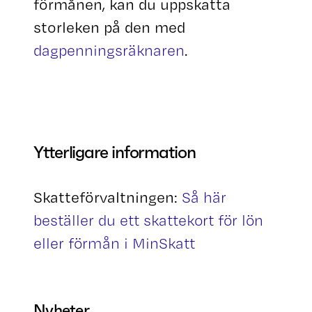
förmånen, kan du uppskatta
storleken på den med
dagpenningsräknaren
.
Ytterligare information
Skatteförvaltningen:
Så här
beställer du ett skattekort för lön
eller förmån i MinSkatt
Nyheter