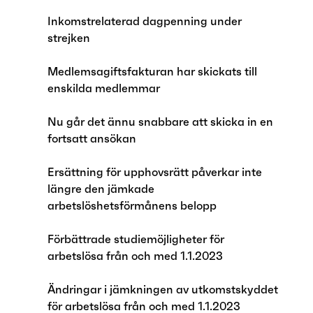
Inkomstrelaterad dagpenning under
strejken
Medlemsagiftsfakturan har skickats till
enskilda medlemmar
Nu går det ännu snabbare att skicka in en
fortsatt ansökan
Ersättning för upphovsrätt påverkar inte
längre den jämkade
arbetslöshetsförmånens belopp
Förbättrade studiemöjligheter för
arbetslösa från och med 1.1.2023
Ändringar i jämkningen av utkomstskyddet
för arbetslösa från och med 1.1.2023