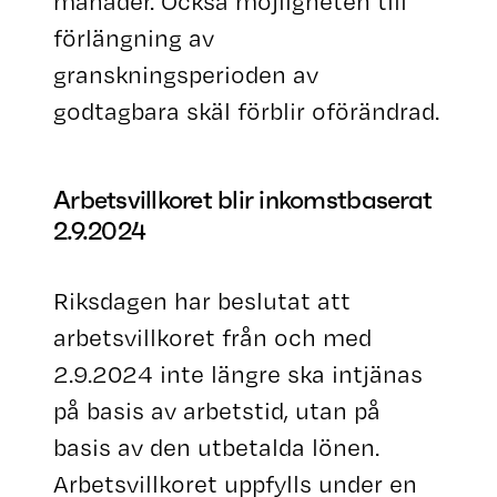
månader. Också möjligheten till
förlängning av
granskningsperioden av
godtagbara skäl förblir oförändrad.
Arbetsvillkoret blir inkomstbaserat
2.9.2024
Riksdagen har beslutat att
arbetsvillkoret från och med
2.9.2024 inte längre ska intjänas
på basis av arbetstid, utan på
basis av den utbetalda lönen.
Arbetsvillkoret uppfylls under en