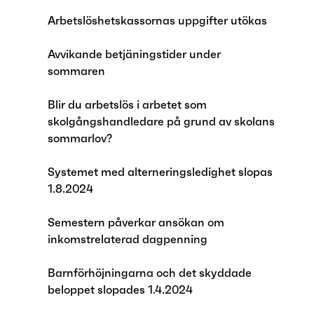
Arbetslöshetskassornas uppgifter utökas
Avvikande betjäningstider under
sommaren
Blir du arbetslös i arbetet som
skolgångshandledare på grund av skolans
sommarlov?
Systemet med alterneringsledighet slopas
1.8.2024
Semestern påverkar ansökan om
inkomstrelaterad dagpenning
Barnförhöjningarna och det skyddade
beloppet slopades 1.4.2024