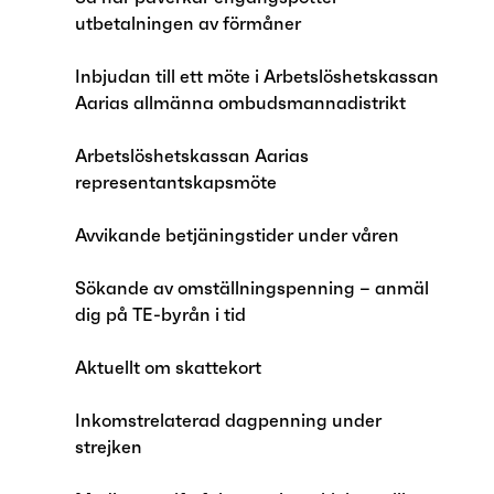
utbetalningen av förmåner
Inbjudan till ett möte i Arbetslöshetskassan
Aarias allmänna ombudsmannadistrikt
Arbetslöshetskassan Aarias
representantskapsmöte
Avvikande betjäningstider under våren
Sökande av omställningspenning – anmäl
dig på TE-byrån i tid
Aktuellt om skattekort
Inkomstrelaterad dagpenning under
strejken