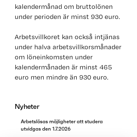
kalendermånad om bruttolönen
under perioden är minst 930 euro.
Arbetsvillkoret kan också intjänas
under halva arbetsvillkorsmånader
om löneinkomsten under
kalendermånaden är minst 465
euro men mindre än 930 euro.
Nyheter
Arbetslösas möjligheter att studera
utvidgas den 1.7.2026