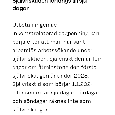
Självrisktiden förlängs till sju
dagar
Utbetalningen av
inkomstrelaterad dagpenning kan
börja efter att man har varit
arbetslös arbetssökande under
självrisktiden. Självrisktiden är fem
dagar om åtminstone den första
självriskdagen är under 2023.
Självrisktid som börjar 1.1.2024
eller senare är sju dagar. Lördagar
och söndagar räknas inte som
självriskdagar.