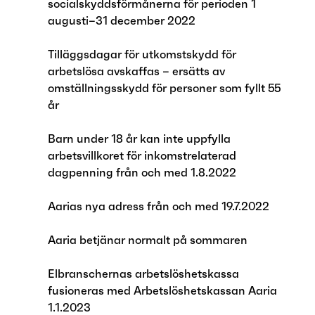
socialskyddsförmånerna för perioden 1
augusti–31 december 2022
Tilläggsdagar för utkomstskydd för
arbetslösa avskaffas – ersätts av
omställningsskydd för personer som fyllt 55
år
Barn under 18 år kan inte uppfylla
arbetsvillkoret för inkomstrelaterad
dagpenning från och med 1.8.2022
Aarias nya adress från och med 19.7.2022
Aaria betjänar normalt på sommaren
Elbranschernas arbetslöshetskassa
fusioneras med Arbetslöshetskassan Aaria
1.1.2023