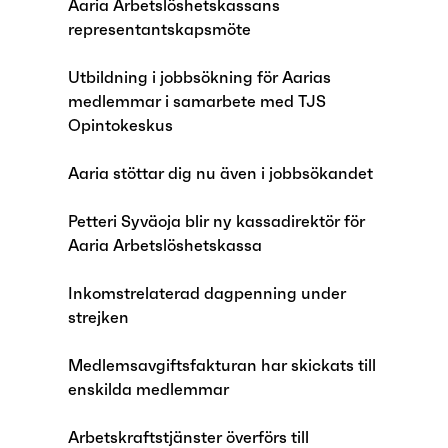
Aaria Arbetslöshetskassans
representantskapsmöte
Utbildning i jobbsökning för Aarias
medlemmar i samarbete med TJS
Opintokeskus
Aaria stöttar dig nu även i jobbsökandet
Petteri Syväoja blir ny kassadirektör för
Aaria Arbetslöshetskassa
Inkomstrelaterad dagpenning under
strejken
Medlemsavgiftsfakturan har skickats till
enskilda medlemmar
Arbetskraftstjänster överförs till