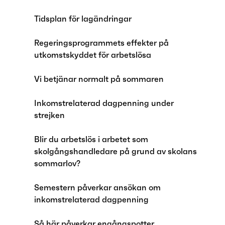
Tidsplan för lagändringar
Regeringsprogrammets effekter på
utkomstskyddet för arbetslösa
Vi betjänar normalt på sommaren
Inkomstrelaterad dagpenning under
strejken
Blir du arbetslös i arbetet som
skolgångshandledare på grund av skolans
sommarlov?
Semestern påverkar ansökan om
inkomstrelaterad dagpenning
Så här påverkar engångspotter