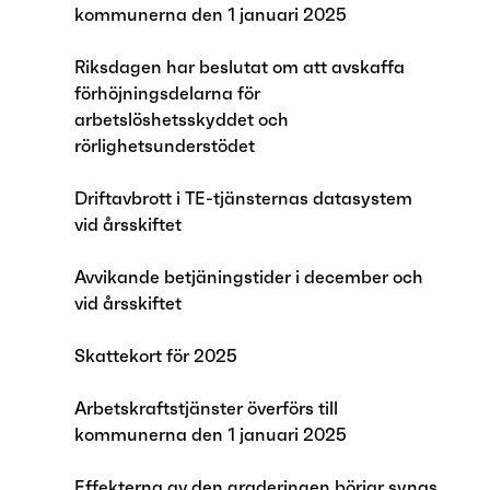
kommunerna den 1 januari 2025
Riksdagen har beslutat om att avskaffa
förhöjningsdelarna för
arbetslöshetsskyddet och
rörlighetsunderstödet
Driftavbrott i TE-tjänsternas datasystem
vid årsskiftet
Avvikande betjäningstider i december och
vid årsskiftet
Skattekort för 2025
Arbetskraftstjänster överförs till
kommunerna den 1 januari 2025
Effekterna av den graderingen börjar synas