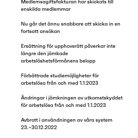
Medlemsagiftsfakturan har skickats till
enskilda medlemmar
Nu går det ännu snabbare att skicka in en
fortsatt ansökan
Ersättning för upphovsrätt påverkar inte
längre den jämkade
arbetslöshetsförmånens belopp
Förbättrade studiemöjligheter för
arbetslösa från och med 1.1.2023
Ändringar i jämkningen av utkomstskyddet
för arbetslösa från och med 1.1.2023
Avbrott i användningen av våra system
23.–30.12.2022