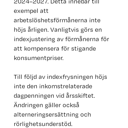
2024–2027. Detta innebär till
exempel att
arbetslöshetsförmånerna inte
höjs årligen. Vanligtvis görs en
indexjustering av förmånerna för
att kompensera för stigande
konsumentpriser.
Till följd av indexfrysningen höjs
inte den inkomstrelaterade
dagpenningen vid årsskiftet.
Ändringen gäller också
alterneringsersättning och
rörlighetsunderstöd.