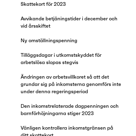
Skattekort för 2023
Avvikande betjäningstider i december och
vid årsskiftet
Ny omställningspenning
Tilläggsdagar i utkomstskyddet för
arbetslösa slopas stegvis
Ändringen av arbetsvillkoret så att det
grundar sig på inkomsterna genomförs inte
under denna regeringsperiod
Den inkomstrelaterade dagpenningen och
barnförhöjningarna stiger 2023
Vänligen kontrollera inkomstgränsen på
ditt skattekort