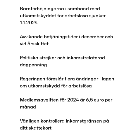
Barnförhöjningarna i samband med
utkomstskyddet för arbetslösa sjunker
1.1.2024
Avvikande betjäningstider i december och
vid årsskiftet
Politiska strejker och inkomstrelaterad
dagpenning
Regeringen föreslår flera ändringar i lagen
om utkomstskydd för arbetslösa
Medlemsavgiften för 2024 är 6,5 euro per
månad
Vänligen kontrollera inkomstgränsen på
ditt skattekort