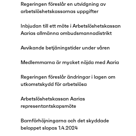
Regeringen föreslår en utvidgning av
arbetslöshetskassornas uppgifter
Inbjudan till ett möte i Arbetslöshetskassan
Aarias allmänna ombudsmannadistrikt
Avvikande betjäningstider under våren
Medlemmarna är mycket nöjda med Aaria
Regeringen föreslår ändringar i lagen om
utkomstskydd för arbetslösa
Arbetslöshetskassan Aarias
representantskapsmöte
Barnförhöjningarna och det skyddade
beloppet slopas 1.4.2024