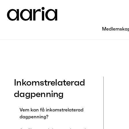
Medlemska
Inkomstrelaterad
dagpenning
Vem kan få inkomstrelaterad
dagpenning?