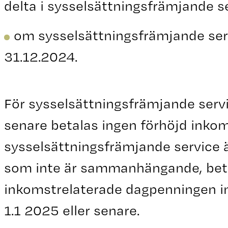
delta i sysselsättningsfrämjande s
om sysselsättningsfrämjande ser
31.12.2024.
För sysselsättningsfrämjande servi
senare betalas ingen förhöjd inko
sysselsättningsfrämjande service ä
som inte är sammanhängande, beta
inkomstrelaterade dagpenningen in
1.1 2025 eller senare.