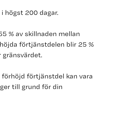
 i högst 200 dagar.
55 % av skillnaden mellan
öjda förtjänstdelen blir 25 %
r gränsvärdet.
örhöjd förtjänstdel kan vara
er till grund för din