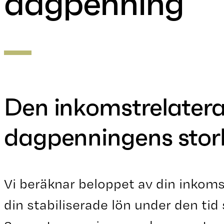
dagpenning
Den inkomstrelater
dagpenningens stor
Vi beräknar beloppet av din inkoms
din stabiliserade lön under den tid 