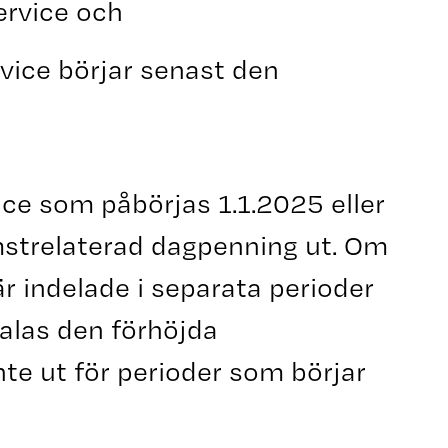
ervice och
vice börjar senast den
ce som påbörjas 1.1.2025 eller
mstrelaterad dagpenning ut. Om
r indelade i separata perioder
las den förhöjda
te ut för perioder som börjar