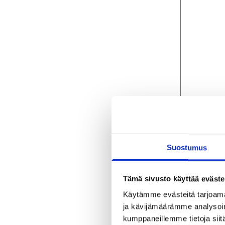
Suostumus
Tämä sivusto käyttää eväste
Käytämme evästeitä tarjoama
ja kävijämäärämme analysoim
kumppaneillemme tietoja siitä