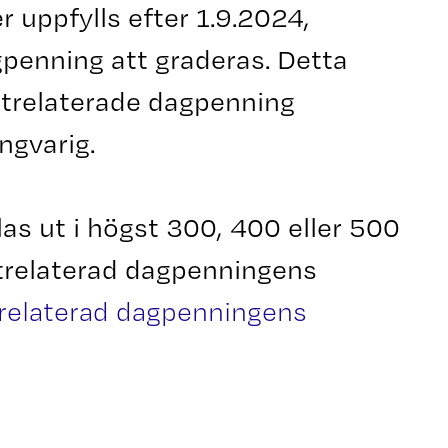
 uppfylls efter 1.9.2024,
penning att graderas. Detta
strelaterade dagpenning
ngvarig.
s ut i högst 300, 400 eller 500
trelaterad dagpenningens
relaterad dagpenningens