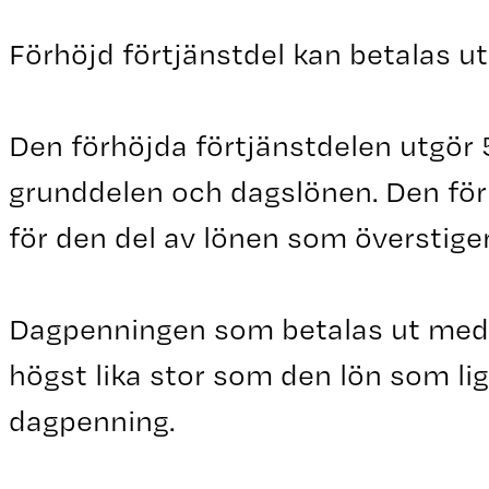
Förhöjd förtjänstdel kan betalas ut
Den förhöjda förtjänstdelen utgör 
grunddelen och dagslönen. Den förh
för den del av lönen som överstige
Dagpenningen som betalas ut med f
högst lika stor som den lön som ligg
dagpenning.