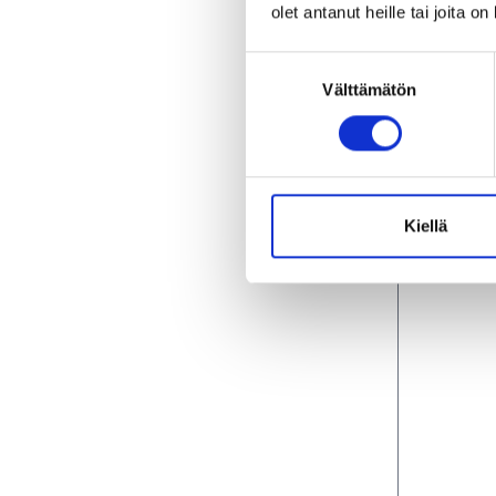
olet antanut heille tai joita o
Suostumuksen
Välttämätön
valinta
Kiellä