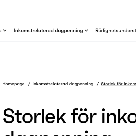
p
Inkomstrelaterad dagpenning
Rörlighetsunders
Homepage
Inkomstrelaterad dagpenning
Storlek för inko
Storlek för in