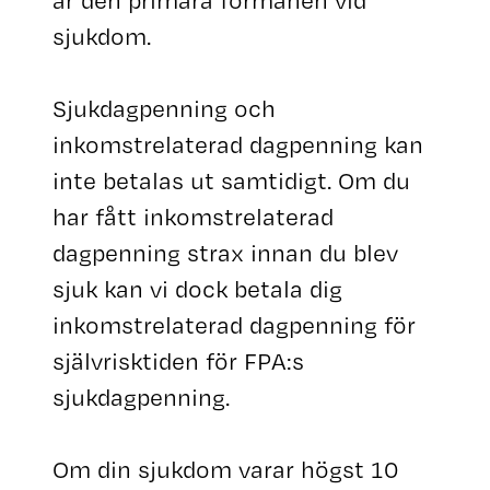
är den primära förmånen vid
sjukdom.
Sjukdagpenning och
inkomstrelaterad dagpenning kan
inte betalas ut samtidigt. Om du
har fått inkomstrelaterad
dagpenning strax innan du blev
sjuk kan vi dock betala dig
inkomstrelaterad dagpenning för
självrisktiden för FPA:s
sjukdagpenning.
Om din sjukdom varar högst 10