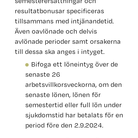
semesterersättningar och
resultatbonusar specificeras
tillsammans med intjänandetid.
Även oavlönade och delvis
avlönade perioder samt orsakerna
Bifoga ett löneintyg över de
senaste 26
arbetsvillkorsveckorna, om den
senaste lönen, lönen för
semestertid eller full lön under
sjukdomstid har betalats för en
period före den 2.9.2024.