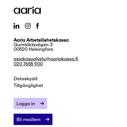
Aaria Arbetslöshetskassa
Gumtäktsvägen 3
00520 Helsingfors
asiakaspalvelu@aariakassa.fi
020 7655 900
Dataskydd
Tillgänglighet
Logga in
Bli medlem