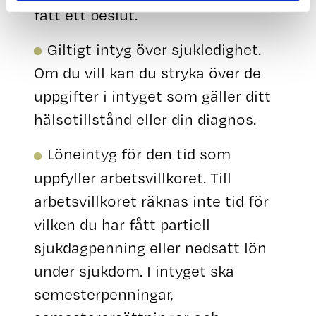
fått ett beslut.
Giltigt intyg över sjukledighet.
Om du vill kan du stryka över de
uppgifter i intyget som gäller ditt
hälsotillstånd eller din diagnos.
Löneintyg för den tid som
uppfyller arbetsvillkoret. Till
arbetsvillkoret räknas inte tid för
vilken du har fått partiell
sjukdagpenning eller nedsatt lön
under sjukdom. I intyget ska
semesterpenningar,