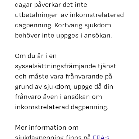
dagar påverkar det inte
utbetalningen av inkomstrelaterad
dagpenning. Kortvarig sjukdom
behöver inte uppges i ansökan.
Om du är i en
sysselsättningsfrämjande tjänst
och måste vara frånvarande på
grund av sjukdom, uppge då din
frånvaro även i ansökan om
inkomstrelaterad dagpenning.
Mer information om
sjukdagpenning finns på
FPA:s