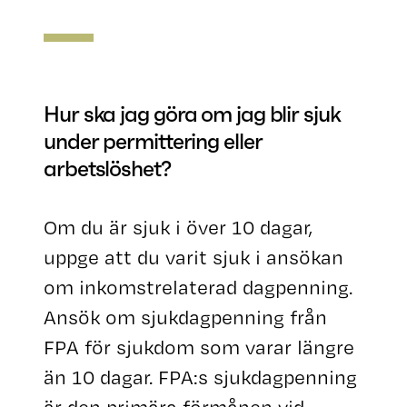
Hur ska jag göra om jag blir sjuk
under permittering eller
arbetslöshet?
Om du är sjuk i över 10 dagar,
uppge att du varit sjuk i ansökan
om inkomstrelaterad dagpenning.
Ansök om sjukdagpenning från
FPA för sjukdom som varar längre
än 10 dagar. FPA:s sjukdagpenning