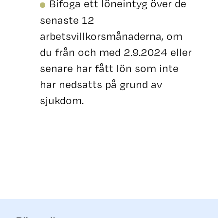
Bifoga ett löneintyg över de
senaste 12
arbetsvillkorsmånaderna, om
du från och med 2.9.2024 eller
senare har fått lön som inte
har nedsatts på grund av
sjukdom.