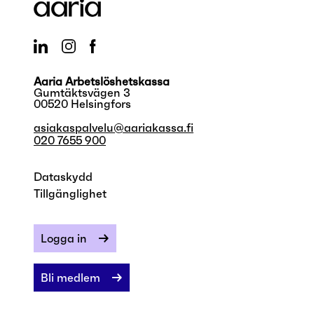
Aaria Arbetslöshetskassa
Gumtäktsvägen 3
00520 Helsingfors
asiakaspalvelu@aariakassa.fi
020 7655 900
Dataskydd
Tillgänglighet
Logga in
Bli medlem