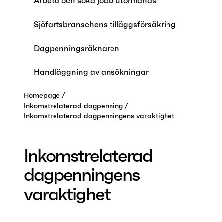
Arbeta och söka jobb utomlands
Sjöfartsbranschens tilläggsförsäkring
Dagpenningsräknaren
Handläggning av ansökningar
Homepage
Inkomstrelaterad dagpenning
Inkomstrelaterad dagpenningens varaktighet
Inkomstrelaterad
dagpenningens
varaktighet