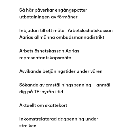
Så här påverkar engångspotter
utbetalningen av förmåner
Inbjudan till ett möte i Arbetslöshetskassan
Aarias allmänna ombudsmannadistrikt
Arbetslöshetskassan Aarias
representantskapsmöte
Avvikande betjäningstider under våren
Sökande av omställningspenning – anmäl
dig på TE-byrån i tid
Aktuellt om skattekort
Inkomstrelaterad dagpenning under
strejken