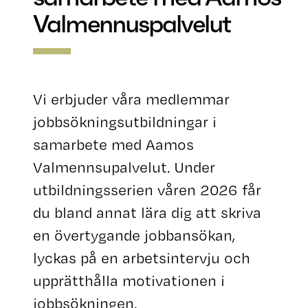
Valmennuspalvelut
Vi erbjuder våra medlemmar
jobbsökningsutbildningar i
samarbete med Aamos
Valmennsupalvelut. Under
utbildningsserien våren 2026 får
du bland annat lära dig att skriva
en övertygande jobbansökan,
lyckas på en arbetsintervju och
upprätthålla motivationen i
jobbsökningen.