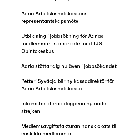
Aaria Arbetslöshetskassans
representantskapsmöte
Utbildning i jobbsökning för Aarias
medlemmar i samarbete med TJS
Opintokeskus
Aaria stöttar dig nu även i jobbsökandet
Petteri Syväoja blir ny kassadirektör för
Aaria Arbetslöshetskassa
Inkomstrelaterad dagpenning under
strejken
Medlemsavgiftsfakturan har skickats till
enskilda medlemmar