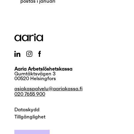
postas i januari
Aaria Arbetslöshetskassa
Gumtäktsvägen 3
00520 Helsingfors
asiakaspalvelu@aariakassa.fi
020 7655 900
Dataskydd
Tillgänglighet