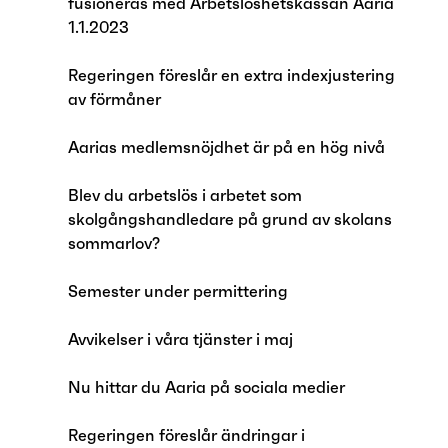
fusioneras med Arbetslöshetskassan Aaria
1.1.2023
Regeringen föreslår en extra indexjustering
av förmåner
Aarias medlemsnöjdhet är på en hög nivå
Blev du arbetslös i arbetet som
skolgångshandledare på grund av skolans
sommarlov?
Semester under permittering
Avvikelser i våra tjänster i maj
Nu hittar du Aaria på sociala medier
Regeringen föreslår ändringar i