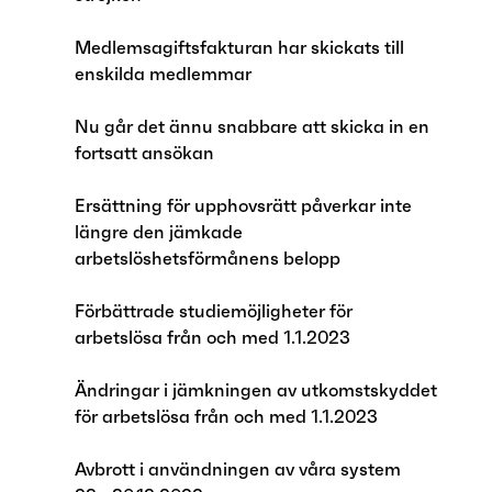
Medlemsagiftsfakturan har skickats till
enskilda medlemmar
Nu går det ännu snabbare att skicka in en
fortsatt ansökan
Ersättning för upphovsrätt påverkar inte
längre den jämkade
arbetslöshetsförmånens belopp
Förbättrade studiemöjligheter för
arbetslösa från och med 1.1.2023
Ändringar i jämkningen av utkomstskyddet
för arbetslösa från och med 1.1.2023
Avbrott i användningen av våra system