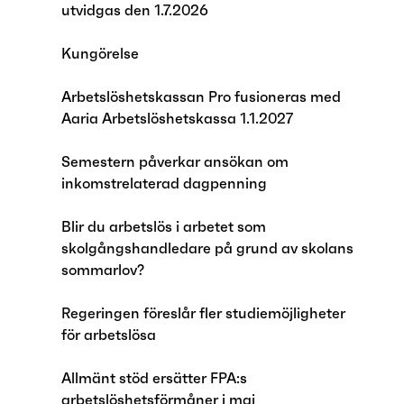
utvidgas den 1.7.2026
Kungörelse
Arbetslöshetskassan Pro fusioneras med
Aaria Arbetslöshetskassa 1.1.2027
Semestern påverkar ansökan om
inkomstrelaterad dagpenning
Blir du arbetslös i arbetet som
skolgångshandledare på grund av skolans
sommarlov?
Regeringen föreslår fler studiemöjligheter
för arbetslösa
Allmänt stöd ersätter FPA:s
arbetslöshetsförmåner i maj