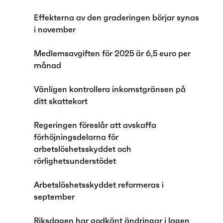
Effekterna av den graderingen börjar synas
i november
Medlemsavgiften för 2025 är 6,5 euro per
månad
Vänligen kontrollera inkomstgränsen på
ditt skattekort
Regeringen föreslår att avskaffa
förhöjningsdelarna för
arbetslöshetsskyddet och
rörlighetsunderstödet
Arbetslöshetsskyddet reformeras i
september
Riksdagen har godkänt ändringar i lagen