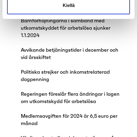
Kiellä
Skattekort för 2024
Barnförhöjningarna i samband med
utkomstskyddet för arbetslösa sjunker
1.1.2024
Avvikande betjäningstider i december och
vid årsskiftet
Politiska strejker och inkomstrelaterad
dagpenning
Regeringen föreslår flera ändringar i lagen
om utkomstskydd för arbetslösa
Medlemsavgiften för 2024 är 6,5 euro per
månad