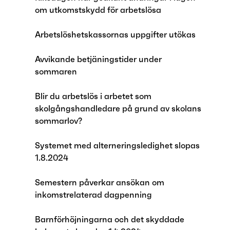
om utkomstskydd för arbetslösa
Arbetslöshetskassornas uppgifter utökas
Avvikande betjäningstider under
sommaren
Blir du arbetslös i arbetet som
skolgångshandledare på grund av skolans
sommarlov?
Systemet med alterneringsledighet slopas
1.8.2024
Semestern påverkar ansökan om
inkomstrelaterad dagpenning
Barnförhöjningarna och det skyddade