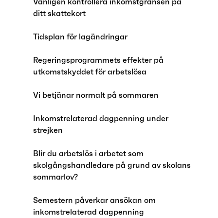
Vänligen kontrollera inkomstgränsen på
ditt skattekort
Tidsplan för lagändringar
Regeringsprogrammets effekter på
utkomstskyddet för arbetslösa
Vi betjänar normalt på sommaren
Inkomstrelaterad dagpenning under
strejken
Blir du arbetslös i arbetet som
skolgångshandledare på grund av skolans
sommarlov?
Semestern påverkar ansökan om
inkomstrelaterad dagpenning