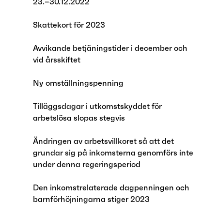
23.–30.12.2022
Skattekort för 2023
Avvikande betjäningstider i december och
vid årsskiftet
Ny omställningspenning
Tilläggsdagar i utkomstskyddet för
arbetslösa slopas stegvis
Ändringen av arbetsvillkoret så att det
grundar sig på inkomsterna genomförs inte
under denna regeringsperiod
Den inkomstrelaterade dagpenningen och
barnförhöjningarna stiger 2023