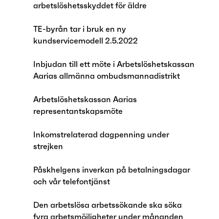
arbetslöshetsskyddet för äldre
TE-byrån tar i bruk en ny
kundservicemodell 2.5.2022
Inbjudan till ett möte i Arbetslöshetskassan
Aarias allmänna ombudsmannadistrikt
Arbetslöshetskassan Aarias
representantskapsmöte
Inkomstrelaterad dagpenning under
strejken
Påskhelgens inverkan på betalningsdagar
och vår telefontjänst
Den arbetslösa arbetssökande ska söka
fyra arbetsmöjligheter under månanden