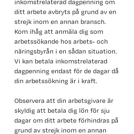
inkomstrelaterad dagpenning om
ditt arbete avbryts på grund av en
strejk inom en annan bransch.
Kom ihåg att anmäla dig som
arbetssökande hos arbets- och
näringsbyrån i en sådan situation.
Vi kan betala inkomstrelaterad
dagpenning endast för de dagar då
din arbetssökning är i kraft.
Observera att din arbetsgivare är
skyldig att betala dig lön för sju
dagar om ditt arbete förhindras på
grund av strejk inom en annan