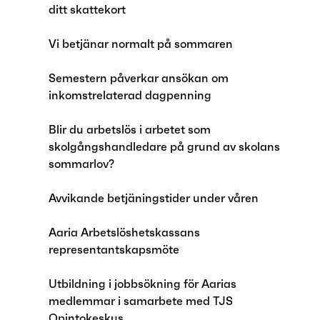
ditt skattekort
Vi betjänar normalt på sommaren
Semestern påverkar ansökan om
inkomstrelaterad dagpenning
Blir du arbetslös i arbetet som
skolgångshandledare på grund av skolans
sommarlov?
Avvikande betjäningstider under våren
Aaria Arbetslöshetskassans
representantskapsmöte
Utbildning i jobbsökning för Aarias
medlemmar i samarbete med TJS
Opintokeskus