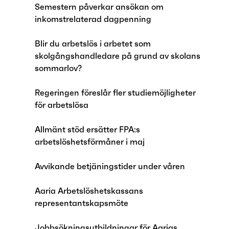
Semestern påverkar ansökan om
inkomstrelaterad dagpenning
Blir du arbetslös i arbetet som
skolgångshandledare på grund av skolans
sommarlov?
Regeringen föreslår fler studiemöjligheter
för arbetslösa
Allmänt stöd ersätter FPA:s
arbetslöshetsförmåner i maj
Avvikande betjäningstider under våren
Aaria Arbetslöshetskassans
representantskapsmöte
Jobbsökningsutbildningar för Aarias