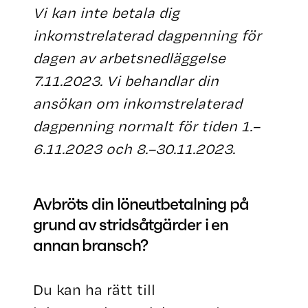
Vi kan inte betala dig
inkomstrelaterad dagpenning för
dagen av arbetsnedläggelse
7.11.2023. Vi behandlar din
ansökan om inkomstrelaterad
dagpenning normalt för tiden 1.–
6.11.2023 och 8.–30.11.2023.
Avbröts din löneutbetalning på
grund av stridsåtgärder i en
annan bransch?
Du kan ha rätt till