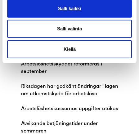
Vänligen kontrollera inkomstgränsen på
Salli kaikki
ditt skattekort
Regeringen föreslår att avskaffa
Salli valinta
förhöjningsdelarna för
arbetslöshetsskyddet och
rörlighetsunderstödet
Kiellä
Arbetslöshetsskyddet reformeras i
september
Riksdagen har godkänt ändringar i lagen
om utkomstskydd för arbetslösa
Arbetslöshetskassornas uppgifter utökas
Avvikande betjäningstider under
sommaren