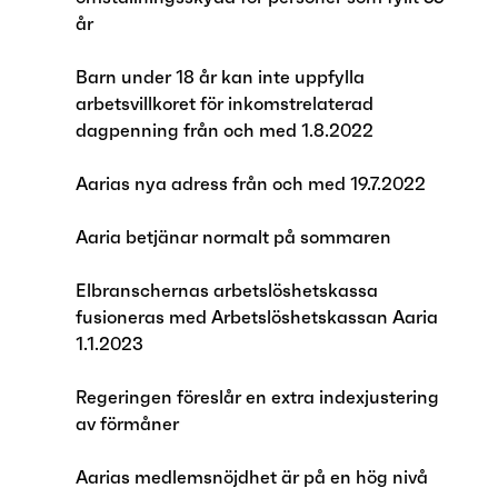
år
Barn under 18 år kan inte uppfylla
arbetsvillkoret för inkomstrelaterad
dagpenning från och med 1.8.2022
Aarias nya adress från och med 19.7.2022
Aaria betjänar normalt på sommaren
Elbranschernas arbetslöshetskassa
fusioneras med Arbetslöshetskassan Aaria
1.1.2023
Regeringen föreslår en extra indexjustering
av förmåner
Aarias medlemsnöjdhet är på en hög nivå