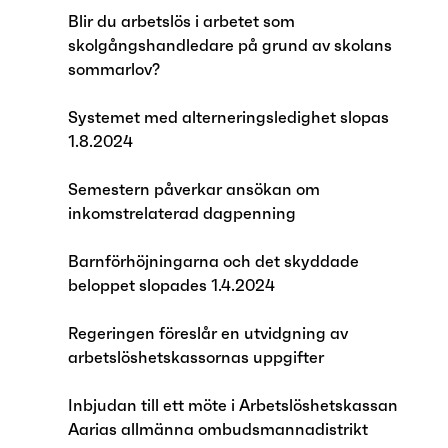
Blir du arbetslös i arbetet som
skolgångshandledare på grund av skolans
sommarlov?
Systemet med alterneringsledighet slopas
1.8.2024
Semestern påverkar ansökan om
inkomstrelaterad dagpenning
Barnförhöjningarna och det skyddade
beloppet slopades 1.4.2024
Regeringen föreslår en utvidgning av
arbetslöshetskassornas uppgifter
Inbjudan till ett möte i Arbetslöshetskassan
Aarias allmänna ombudsmannadistrikt