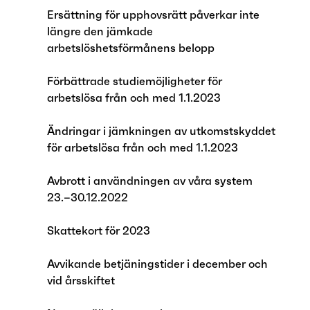
Ersättning för upphovsrätt påverkar inte
längre den jämkade
arbetslöshetsförmånens belopp
Förbättrade studiemöjligheter för
arbetslösa från och med 1.1.2023
Ändringar i jämkningen av utkomstskyddet
för arbetslösa från och med 1.1.2023
Avbrott i användningen av våra system
23.–30.12.2022
Skattekort för 2023
Avvikande betjäningstider i december och
vid årsskiftet