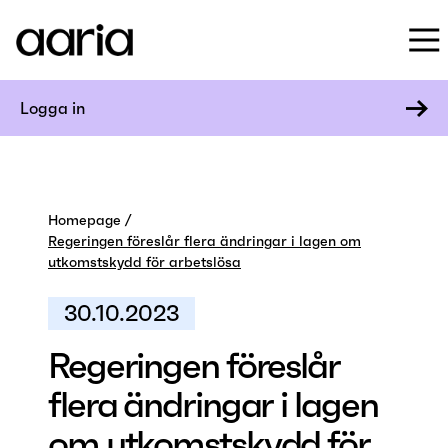
Logga in
Homepage
Regeringen föreslår flera ändringar i lagen om
utkomstskydd för arbetslösa
30.10.2023
Regeringen föreslår
flera ändringar i lagen
om utkomstskydd för