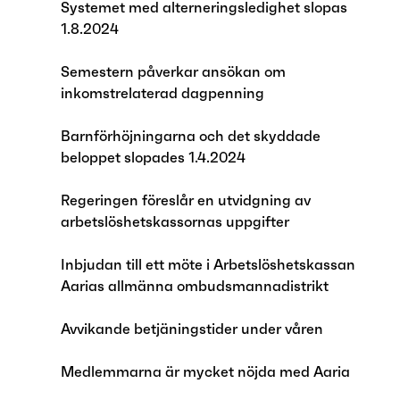
Systemet med alterneringsledighet slopas
1.8.2024
Semestern påverkar ansökan om
inkomstrelaterad dagpenning
Barnförhöjningarna och det skyddade
beloppet slopades 1.4.2024
Regeringen föreslår en utvidgning av
arbetslöshetskassornas uppgifter
Inbjudan till ett möte i Arbetslöshetskassan
Aarias allmänna ombudsmannadistrikt
Avvikande betjäningstider under våren
Medlemmarna är mycket nöjda med Aaria