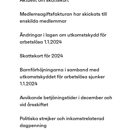
Aktuellt om skattekort
Medlemsagiftsfakturan har skickats till
enskilda medlemmar
Ändringar i lagen om utkomstskydd för
arbetslösa 1.1.2024
Skattekort för 2024
Barnförhöjningarna i samband med
utkomstskyddet för arbetslösa sjunker
1.1.2024
Avvikande betjäningstider i december och
vid årsskiftet
Politiska strejker och inkomstrelaterad
dagpenning