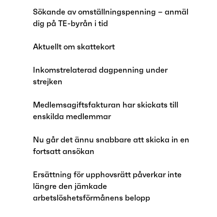
Sökande av omställningspenning – anmäl
dig på TE-byrån i tid
Aktuellt om skattekort
Inkomstrelaterad dagpenning under
strejken
Medlemsagiftsfakturan har skickats till
enskilda medlemmar
Nu går det ännu snabbare att skicka in en
fortsatt ansökan
Ersättning för upphovsrätt påverkar inte
längre den jämkade
arbetslöshetsförmånens belopp