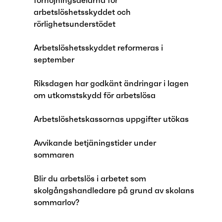
förhöjningsdelarna för
arbetslöshetsskyddet och
rörlighetsunderstödet
Arbetslöshetsskyddet reformeras i
september
Riksdagen har godkänt ändringar i lagen
om utkomstskydd för arbetslösa
Arbetslöshetskassornas uppgifter utökas
Avvikande betjäningstider under
sommaren
Blir du arbetslös i arbetet som
skolgångshandledare på grund av skolans
sommarlov?