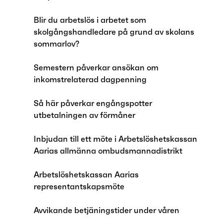
Blir du arbetslös i arbetet som
skolgångshandledare på grund av skolans
sommarlov?
Semestern påverkar ansökan om
inkomstrelaterad dagpenning
Så här påverkar engångspotter
utbetalningen av förmåner
Inbjudan till ett möte i Arbetslöshetskassan
Aarias allmänna ombudsmannadistrikt
Arbetslöshetskassan Aarias
representantskapsmöte
Avvikande betjäningstider under våren