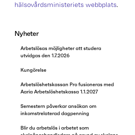
hälsovårdsministeriets webbplats
.
Nyheter
Arbetslösas möjligheter att studera
utvidgas den 1.7.2026
Kungörelse
Arbetslöshetskassan Pro fusioneras med
Aaria Arbetslöshetskassa 1.1.2027
Semestern påverkar ansökan om
inkomstrelaterad dagpenning
Blir du arbetslös i arbetet som