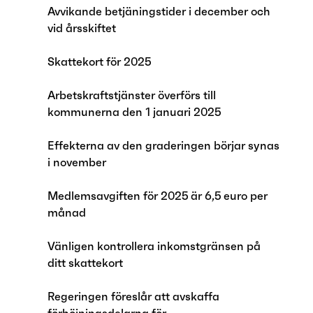
Avvikande betjäningstider i december och
vid årsskiftet
Skattekort för 2025
Arbetskraftstjänster överförs till
kommunerna den 1 januari 2025
Effekterna av den graderingen börjar synas
i november
Medlemsavgiften för 2025 är 6,5 euro per
månad
Vänligen kontrollera inkomstgränsen på
ditt skattekort
Regeringen föreslår att avskaffa