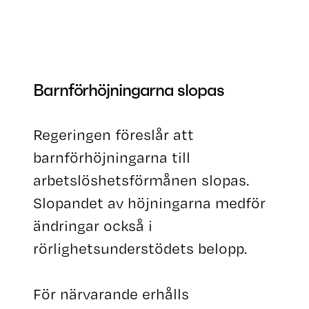
Barnförhöjningarna slopas
Regeringen föreslår att
barnförhöjningarna till
arbetslöshetsförmånen slopas.
Slopandet av höjningarna medför
ändringar också i
rörlighetsunderstödets belopp.
För närvarande erhålls