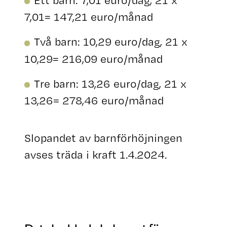
Ett barn: 7,01 euro/dag, 21 x
7,01= 147,21 euro/månad
Två barn: 10,29 euro/dag, 21 x
10,29= 216,09 euro/månad
Tre barn: 13,26 euro/dag, 21 x
13,26= 278,46 euro/månad
Slopandet av barnförhöjningen
avses träda i kraft 1.4.2024.