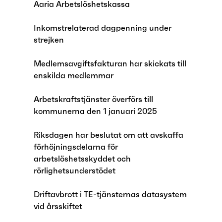
Aaria Arbetslöshetskassa
Inkomstrelaterad dagpenning under
strejken
Medlemsavgiftsfakturan har skickats till
enskilda medlemmar
Arbetskraftstjänster överförs till
kommunerna den 1 januari 2025
Riksdagen har beslutat om att avskaffa
förhöjningsdelarna för
arbetslöshetsskyddet och
rörlighetsunderstödet
Driftavbrott i TE-tjänsternas datasystem
vid årsskiftet