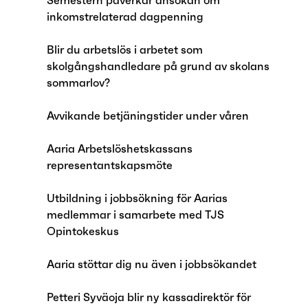
Semestern påverkar ansökan om
inkomstrelaterad dagpenning
Blir du arbetslös i arbetet som
skolgångshandledare på grund av skolans
sommarlov?
Avvikande betjäningstider under våren
Aaria Arbetslöshetskassans
representantskapsmöte
Utbildning i jobbsökning för Aarias
medlemmar i samarbete med TJS
Opintokeskus
Aaria stöttar dig nu även i jobbsökandet
Petteri Syväoja blir ny kassadirektör för