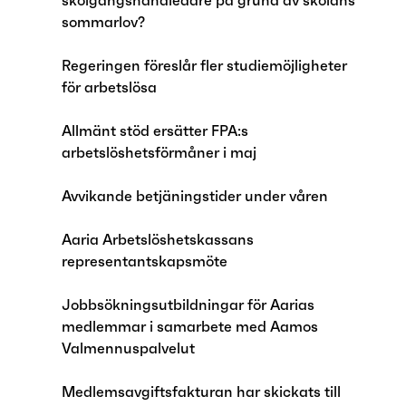
skolgångshandledare på grund av skolans
sommarlov?
Regeringen föreslår fler studiemöjligheter
för arbetslösa
Allmänt stöd ersätter FPA:s
arbetslöshetsförmåner i maj
Avvikande betjäningstider under våren
Aaria Arbetslöshetskassans
representantskapsmöte
Jobbsökningsutbildningar för Aarias
medlemmar i samarbete med Aamos
Valmennuspalvelut
Medlemsavgiftsfakturan har skickats till