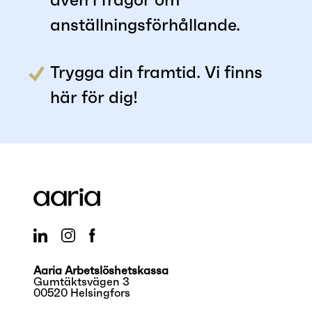
även i frågor om
anställningsförhållande.
Trygga din framtid. Vi finns
här för dig!
Aaria Arbetslöshetskassa
Gumtäktsvägen 3
00520 Helsingfors