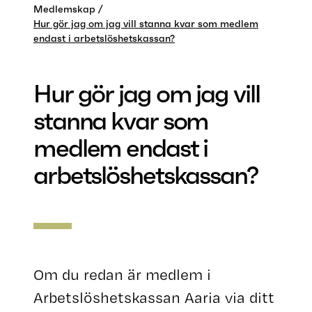
Medlemskap
Hur gör jag om jag vill stanna kvar som medlem
endast i arbetslöshetskassan?
Hur gör jag om jag vill
stanna kvar som
medlem endast i
arbetslöshetskassan?
Om du redan är medlem i
Arbetslöshetskassan Aaria via ditt