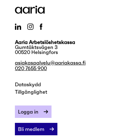
Aaria Arbetslöshetskassa
Gumtäktsvägen 3
00520 Helsingfors
asiakaspalvelu@aariakassa.fi
020 7655 900
Dataskydd
Tillgänglighet
Logga in
Bli medlem